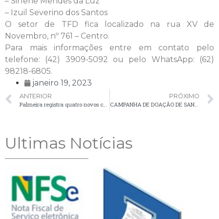
– Sirlene Mendes da Luz
– Izuil Severino dos Santos
O setor de TFD fica localizado na rua XV de
Novembro, nº 761 – Centro.
Para mais informações entre em contato pelo
telefone: (42) 3909-5092 ou pelo WhatsApp: (62)
98218-6805.
janeiro 19, 2023
ANTERIOR
PRÓXIMO
Palmeira registra quatro novos casos de Covid-19 no boletim desta quinta-feira (19)
CAMPANHA DE DOAÇÃO DE SANGUE EM PALMEIRA
Ultimas Notícias