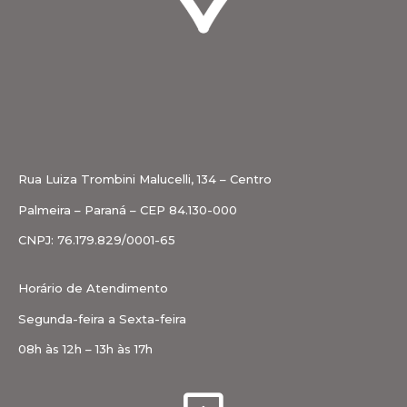
Rua Luiza Trombini Malucelli, 134 – Centro
Palmeira – Paraná – CEP 84.130-000
CNPJ: 76.179.829/0001-65
Horário de Atendimento
Segunda-feira a Sexta-feira
08h às 12h – 13h às 17h