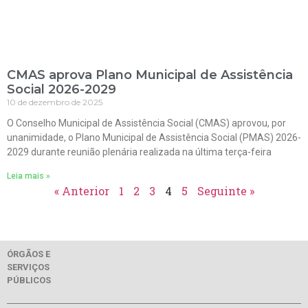
CMAS aprova Plano Municipal de Assistência
Social 2026-2029
10 de dezembro de 2025
O Conselho Municipal de Assistência Social (CMAS) aprovou, por
unanimidade, o Plano Municipal de Assistência Social (PMAS) 2026-
2029 durante reunião plenária realizada na última terça-feira
Leia mais »
« Anterior
1
2
3
4
5
Seguinte »
ÓRGÃOS E
SERVIÇOS
PÚBLICOS