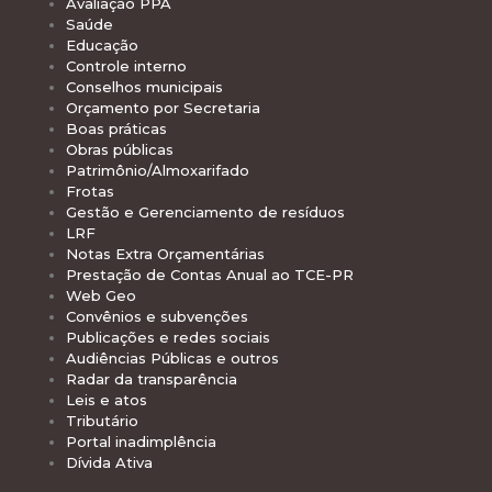
Avaliação PPA
Saúde
Educação
Controle interno
Conselhos municipais
Orçamento por Secretaria
Boas práticas
Obras públicas
Patrimônio/Almoxarifado
Frotas
Gestão e Gerenciamento de resíduos
LRF
Notas Extra Orçamentárias
Prestação de Contas Anual ao TCE-PR
Web Geo
Convênios e subvenções
Publicações e redes sociais
Audiências Públicas e outros
Radar da transparência
Leis e atos
Tributário
Portal inadimplência
Dívida Ativa