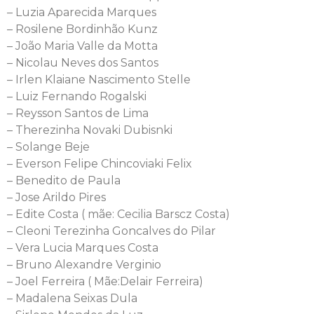
– Luzia Aparecida Marques
– Rosilene Bordinhão Kunz
– João Maria Valle da Motta
– Nicolau Neves dos Santos
– Irlen Klaiane Nascimento Stelle
– Luiz Fernando Rogalski
– Reysson Santos de Lima
– Therezinha Novaki Dubisnki
– Solange Beje
– Everson Felipe Chincoviaki Felix
– Benedito de Paula
– Jose Arildo Pires
– Edite Costa ( mãe: Cecilia Barscz Costa)
– Cleoni Terezinha Goncalves do Pilar
– Vera Lucia Marques Costa
– Bruno Alexandre Verginio
– Joel Ferreira ( Mãe:Delair Ferreira)
– Madalena Seixas Dula