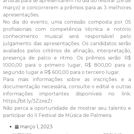
artistas para se apresentarem no dia do festival (26 de
março) e concorrerem a prêmios para as 3 melhores
apresentações.
No dia do evento, uma comissão composta por 05
profissionais com competência técnica e notório
conhecimento musical será responsável pelo
julgamento das apresentações. Os candidatos serão
avaliados pelos critérios de afinação, interpretação,
presença de palco e ritmo. Os prêmios serão: R$
1000,00 para o primeiro lugar, R$ 800,00 para o
segundo lugar e R$ 600,00 para o terceiro lugar.
Para mais informações sobre as inscrições e a
documentação necessária, consulte o edital e outras
informações importantes disponíveis no link:
https://bit.ly/3ZzxeZr.
Não perca a oportunidade de mostrar seu talento e
participar do II Festival de Música de Palmeira.
março 1, 2023