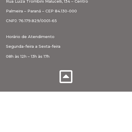
Rua Luiza Trombini Malucelli, 134 – Centro
Palmeira – Paraná – CEP 84.130-000
CNPJ: 76.179.829/0001-65
Horário de Atendimento
Segunda-feira a Sexta-feira
08h às 12h – 13h às 17h