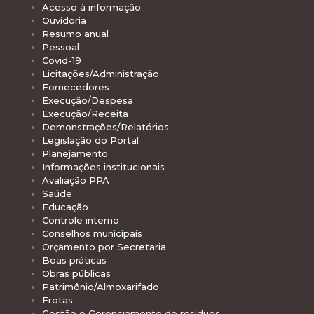
Acesso à informação
Ouvidoria
Resumo anual
Pessoal
Covid-19
Licitações/Administração
Fornecedores
Execução/Despesa
Execução/Receita
Demonstrações/Relatórios
Legislação do Portal
Planejamento
Informações institucionais
Avaliação PPA
Saúde
Educação
Controle interno
Conselhos municipais
Orçamento por Secretaria
Boas práticas
Obras públicas
Patrimônio/Almoxarifado
Frotas
Gestão e Gerenciamento de resíduos