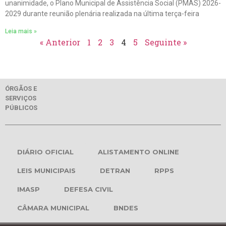
unanimidade, o Plano Municipal de Assistência Social (PMAS) 2026-
2029 durante reunião plenária realizada na última terça-feira
Leia mais »
« Anterior
1
2
3
4
5
Seguinte »
ÓRGÃOS E
SERVIÇOS
PÚBLICOS
DIÁRIO OFICIAL
ALISTAMENTO ONLINE
LEIS MUNICIPAIS
DETRAN
RPPS
IMASP
DEFESA CIVIL
CÂMARA MUNICIPAL
BNDES