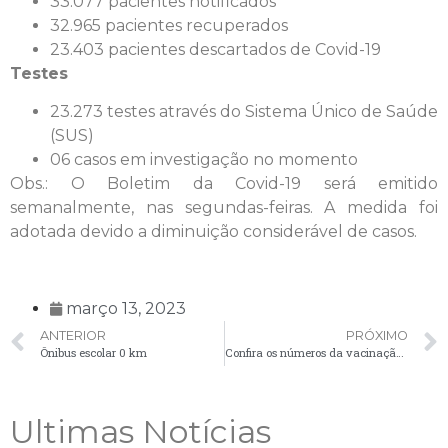
33.077 pacientes notificados
32.965 pacientes recuperados
23.403 pacientes descartados de Covid-19
Testes
23.273 testes através do Sistema Único de Saúde
(SUS)
06 casos em investigação no momento
Obs.: O Boletim da Covid-19 será emitido
semanalmente, nas segundas-feiras. A medida foi
adotada devido a diminuição considerável de casos.
março 13, 2023
ANTERIOR
PRÓXIMO
Ônibus escolar 0 km
Confira os números da vacinação contra a Covid-19 em Palmeira
Ultimas Notícias