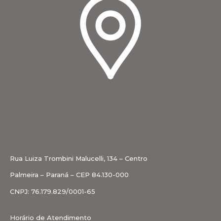
Rua Luiza Trombini Malucelli, 134 – Centro
Palmeira – Paraná – CEP 84.130-000
CNPJ: 76.179.829/0001-65
Horário de Atendimento