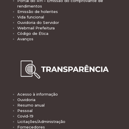
Portal do RH – Emissão do comprovante de
rendimentos
Emissão de holerites
Vida funcional
Ouvidoria do Servidor
Webmail Prefeitura
Código de Ética
Avanços
Acesso à informação
Ouvidoria
Resumo anual
Pessoal
Covid-19
Licitações/Administração
Fornecedores