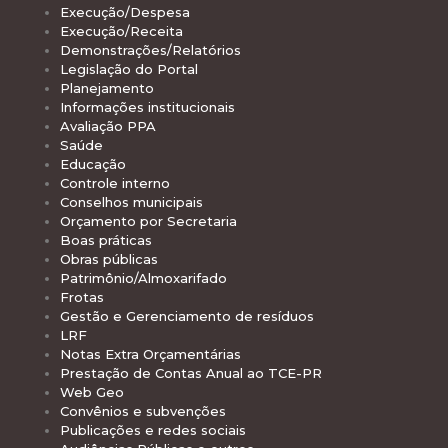
Execução/Despesa
Execução/Receita
Demonstrações/Relatórios
Legislação do Portal
Planejamento
Informações institucionais
Avaliação PPA
Saúde
Educação
Controle interno
Conselhos municipais
Orçamento por Secretaria
Boas práticas
Obras públicas
Patrimônio/Almoxarifado
Frotas
Gestão e Gerenciamento de resíduos
LRF
Notas Extra Orçamentárias
Prestação de Contas Anual ao TCE-PR
Web Geo
Convênios e subvenções
Publicações e redes sociais