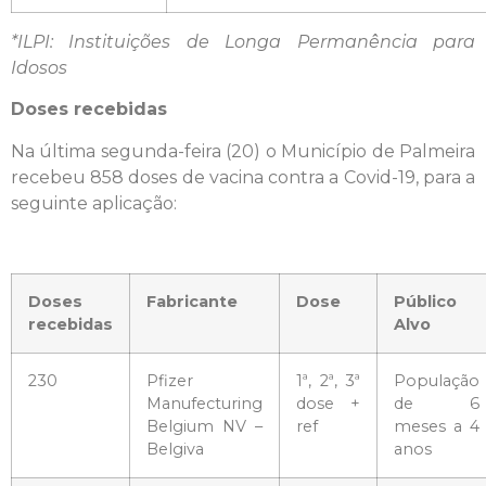
*ILPI: Instituições de Longa Permanência para
Idosos
Doses recebidas
Na última segunda-feira (20) o Município de Palmeira
recebeu 858 doses de vacina contra a Covid-19, para a
seguinte aplicação:
Doses
Fabricante
Dose
Público
recebidas
Alvo
230
Pfizer
1ª, 2ª, 3ª
População
Manufecturing
dose +
de 6
Belgium NV –
ref
meses a 4
Belgiva
anos