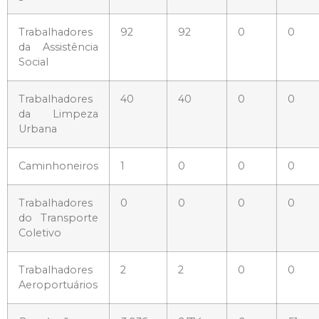
Trabalhadores
92
92
0
0
da Assistência
Social
Trabalhadores
40
40
0
0
da Limpeza
Urbana
Caminhoneiros
1
0
0
0
Trabalhadores
0
0
0
0
do Transporte
Coletivo
Trabalhadores
2
2
0
0
Aeroportuários