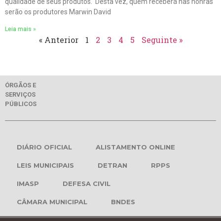
qualidade de seus produtos. Desta vez, quem receberá nas honras
serão os produtores Marwin David
Leia mais »
« Anterior
1
2
3
4
5
Seguinte »
ÓRGÃOS E
SERVIÇOS
PÚBLICOS
DIÁRIO OFICIAL
ALISTAMENTO ONLINE
LEIS MUNICIPAIS
DETRAN
RPPS
IMASP
DEFESA CIVIL
CÂMARA MUNICIPAL
BNDES