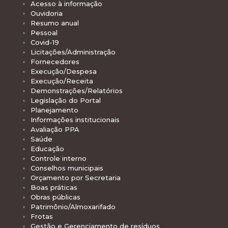
Acesso à informação
Ouvidoria
Resumo anual
Pessoal
Covid-19
Licitações/Administração
Fornecedores
Execução/Despesa
Execução/Receita
Demonstrações/Relatórios
Legislação do Portal
Planejamento
Informações institucionais
Avaliação PPA
Saúde
Educação
Controle interno
Conselhos municipais
Orçamento por Secretaria
Boas práticas
Obras públicas
Patrimônio/Almoxarifado
Frotas
Gestão e Gerenciamento de resíduos