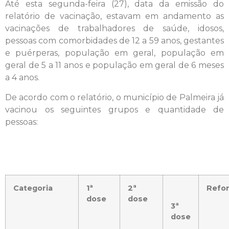
Até esta segunda-feira (27), data da emissão do
relatório de vacinação, estavam em andamento as
vacinações de trabalhadores de saúde, idosos,
pessoas com comorbidades de 12 a 59 anos, gestantes
e puérperas, população em geral, população em
geral de 5 a 11 anos e população em geral de 6 meses
a 4 anos.
De acordo com o relatório, o município de Palmeira já
vacinou os seguintes grupos e quantidade de
pessoas:
Categoria
1ª
2ª
Refo
dose
dose
3ª
dose