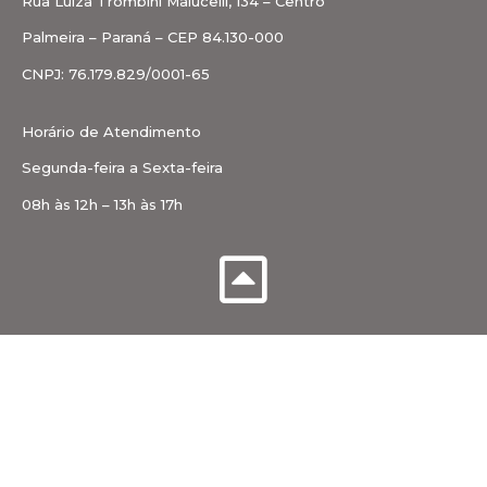
Rua Luiza Trombini Malucelli, 134 – Centro
Palmeira – Paraná – CEP 84.130-000
CNPJ: 76.179.829/0001-65
Horário de Atendimento
Segunda-feira a Sexta-feira
08h às 12h – 13h às 17h