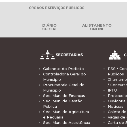
ÓRGÃOS E SERVIÇOS PÚBLICOS
DIÁRIO
ALISTAMENTO
OFICIAL
ONLINE
Gabinete do Prefeito
PSS / Con
Controladoria Geral do
Públicos
Município
Chamamen
Procuradoria Geral do
/ Concurs
Município
IPTU
Sec. Mun. de Finanças
Protocolo
Sec. Mun. de Gestão
Ouvidoria
Pública
Notícias
Sec. Mun. de Agricultura
Coleta de 
e Pecuária
Vagas de
Sec. Mun. de Assistência
Carta de 