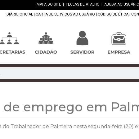
MAPA DO SITE
|
TECLAS DE ATALHO
|
AJUDA AO USUÁRIO
DIÁRIO OFICIAL
|
CARTA DE SERVIÇOS AO USUÁRIO
|
CÓDIGO DE ÉTICA
|
CON
s de emprego em Pal
a do Trabalhador de Palmeira nesta segunda-feira (20) 