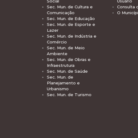
Social
Usuário
Sec. Mun. de Cultura e
Consulta 
Comunicação
O Municíp
Sec. Mun. de Educação
Sec. Mun. de Esporte e
Lazer
Sec. Mun. de Indústria e
Comércio
Sec. Mun. de Meio
Ambiente
Sec. Mun. de Obras e
Infraestrutura
Sec. Mun. de Saúde
Sec. Mun. de
Planejamento e
Urbanismo
Sec. Mun. de Turismo