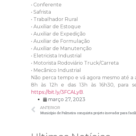
• Conferente
• Safrista
• Trabalhador Rural
• Auxiliar de Estoque
• Auxiliar de Expedição
• Auxiliar de Formulação
• Auxiliar de Manutenção
• Eletricista Industrial
• Motorista Rodoviário Truck/Carreta
• Mecânico Industrial
Não perca tempo e vá agora mesmo até a ag
8h às 12h e das 13h às 16h30, para se
https://bit.ly/3FCALyB
.
março 27, 2023
ANTERIOR
Município de Palmeira conquista projeto inovador para faci