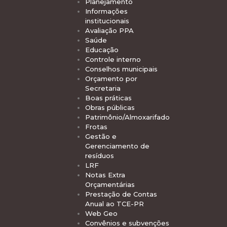
Planejamento
Informações
institucionais
Avaliação PPA
Saúde
Educação
Controle interno
Conselhos municipais
Orçamento por
Secretaria
Boas práticas
Obras públicas
Patrimônio/Almoxarifado
Frotas
Gestão e
Gerenciamento de
resíduos
LRF
Notas Extra
Orçamentárias
Prestação de Contas
Anual ao TCE-PR
Web Geo
Convênios e subvenções