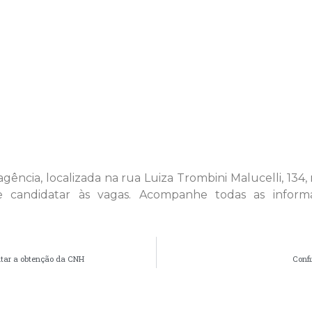
ência, localizada na rua Luiza Trombini Malucelli, 134,
 candidatar às vagas. Acompanhe todas as informa
litar a obtenção da CNH
Conf