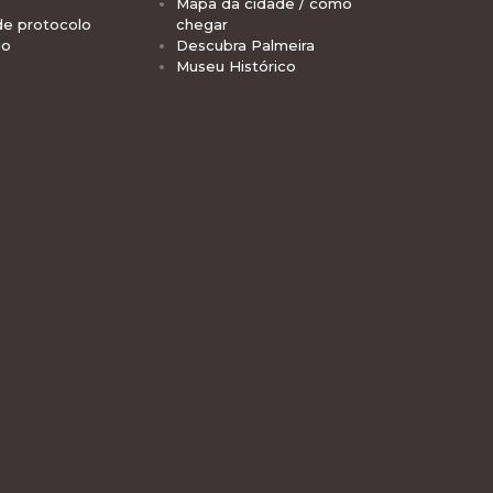
Mapa da cidade / como
de protocolo
chegar
io
Descubra Palmeira
Museu Histórico