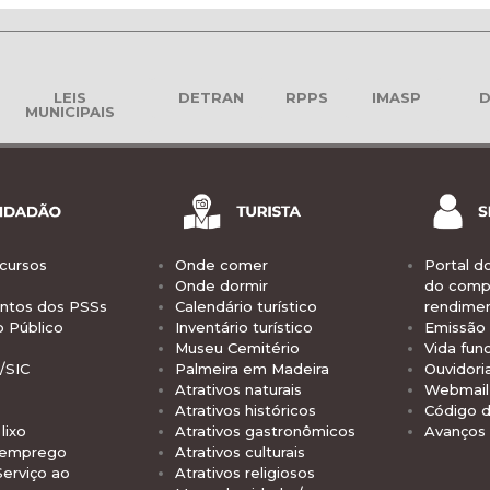
LEIS
DETRAN
RPPS
IMASP
D
MUNICIPAIS
cursos
Onde comer
Portal d
Onde dormir
do comp
tos dos PSSs
Calendário turístico
rendime
o Público
Inventário turístico
Emissão 
Museu Cemitério
Vida func
/SIC
Palmeira em Madeira
Ouvidori
Atrativos naturais
Webmail 
Atrativos históricos
Código d
lixo
Atrativos gastronômicos
Avanços
 emprego
Atrativos culturais
Serviço ao
Atrativos religiosos