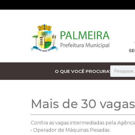
O QUE VOCÊ PROCURA?
Mais de 30 vaga
Confira as vagas intermediadas pela Agênci
• Operador de Máquinas Pesadas