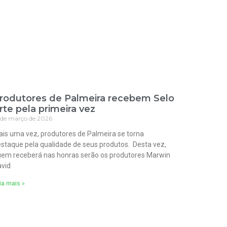
rodutores de Palmeira recebem Selo
rte pela primeira vez
 de março de 2026
is uma vez, produtores de Palmeira se torna
staque pela qualidade de seus produtos. Desta vez,
em receberá nas honras serão os produtores Marwin
vid
ia mais »