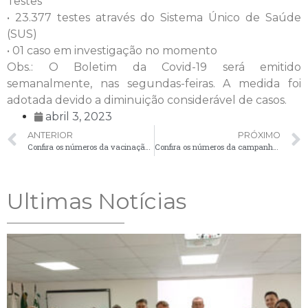
Testes
• 23.377 testes através do Sistema Único de Saúde
(SUS)
• 01 caso em investigação no momento
Obs.: O Boletim da Covid-19 será emitido
semanalmente, nas segundas-feiras. A medida foi
adotada devido a diminuição considerável de casos.
abril 3, 2023
ANTERIOR
PRÓXIMO
Confira os números da vacinação contra a Covid-19 em Palmeira
Confira os números da campanha de vacinação contra Influenza em Palmeira
Ultimas Notícias