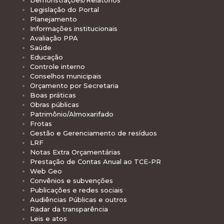
Demonstrações/Relatórios
Legislação do Portal
Planejamento
Informações institucionais
Avaliação PPA
Saúde
Educação
Controle interno
Conselhos municipais
Orçamento por Secretaria
Boas práticas
Obras públicas
Patrimônio/Almoxarifado
Frotas
Gestão e Gerenciamento de resíduos
LRF
Notas Extra Orçamentárias
Prestação de Contas Anual ao TCE-PR
Web Geo
Convênios e subvenções
Publicações e redes sociais
Audiências Públicas e outros
Radar da transparência
Leis e atos