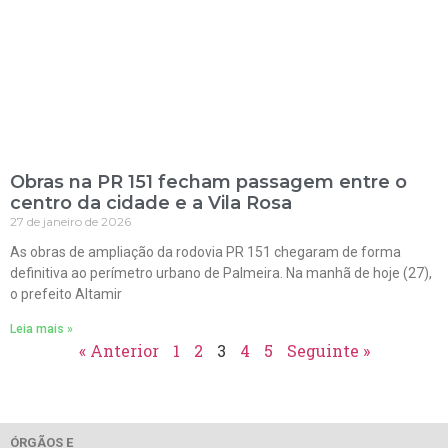
Obras na PR 151 fecham passagem entre o
centro da cidade e a Vila Rosa
27 de janeiro de 2026
As obras de ampliação da rodovia PR 151 chegaram de forma
definitiva ao perímetro urbano de Palmeira. Na manhã de hoje (27),
o prefeito Altamir
Leia mais »
« Anterior
1
2
3
4
5
Seguinte »
ÓRGÃOS E