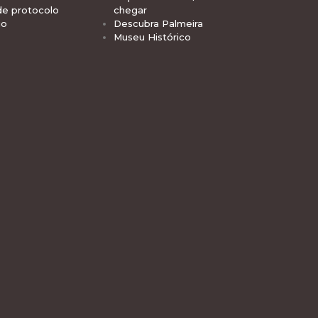
de protocolo
chegar
io
Descubra Palmeira
Museu Histórico