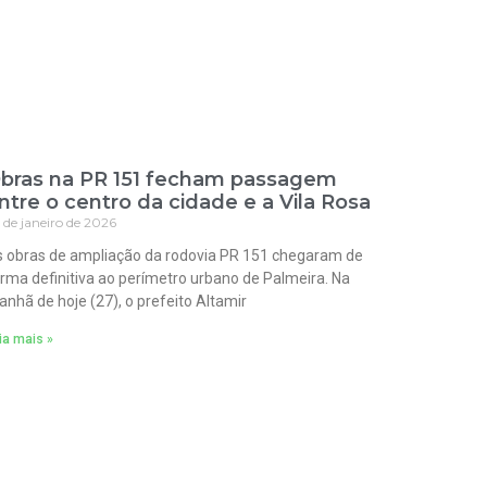
bras na PR 151 fecham passagem
ntre o centro da cidade e a Vila Rosa
 de janeiro de 2026
 obras de ampliação da rodovia PR 151 chegaram de
rma definitiva ao perímetro urbano de Palmeira. Na
nhã de hoje (27), o prefeito Altamir
ia mais »