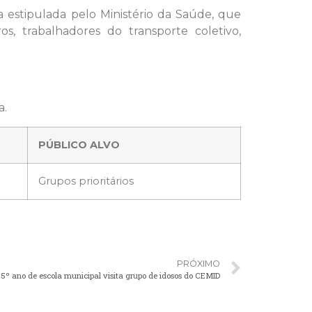
 estipulada pelo Ministério da Saúde, que
, trabalhadores do transporte coletivo,
a.
PÚBLICO ALVO
Grupos prioritários
PRÓXIMO
º ano de escola municipal visita grupo de idosos do CEMID