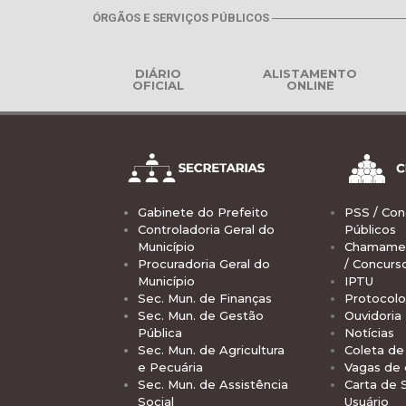
ÓRGÃOS E SERVIÇOS PÚBLICOS
DIÁRIO
ALISTAMENTO
OFICIAL
ONLINE
Gabinete do Prefeito
PSS / Con
Controladoria Geral do
Públicos
Município
Chamamen
Procuradoria Geral do
/ Concurs
Município
IPTU
Sec. Mun. de Finanças
Protocolo
Sec. Mun. de Gestão
Ouvidoria
Pública
Notícias
Sec. Mun. de Agricultura
Coleta de 
e Pecuária
Vagas de
Sec. Mun. de Assistência
Carta de 
Social
Usuário