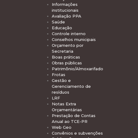
Informações
institucionais
Avaliação PPA
Saúde
Educação
Controle interno
Conselhos municipais
Orçamento por
Secretaria
Boas práticas
Obras públicas
Patrimônio/Almoxarifado
Frotas
Gestão e
Gerenciamento de
resíduos
LRF
Notas Extra
Orçamentárias
Prestação de Contas
Anual ao TCE-PR
Web Geo
Convênios e subvenções