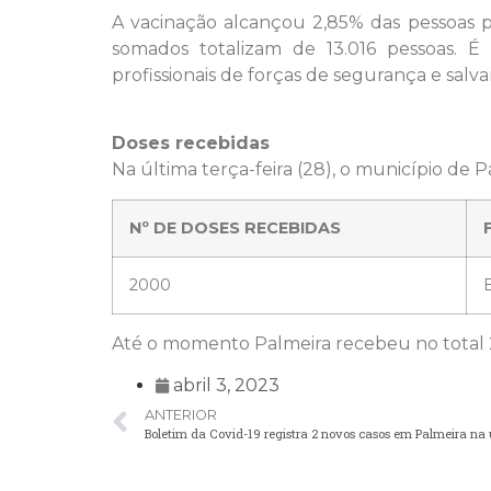
A vacinação alcançou 2,85% das pessoas p
somados totalizam de 13.016 pessoas. É
profissionais de forças de segurança e sa
Doses recebidas
Na última terça-feira (28), o município de 
Nº DE DOSES RECEBIDAS
2000
Até o momento Palmeira recebeu no total 2
abril 3, 2023
ANTERIOR
Boletim da Covid-19 registra 2 novos casos em Palmeira n