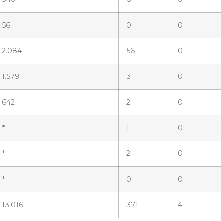
56
0
0
2.084
56
0
1.579
3
0
642
2
0
*
1
0
*
2
0
*
0
0
13.016
371
4