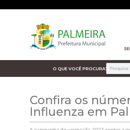
O QUE VOCÊ PROCURA?
Confira os núme
Influenza em Pa
A campanha de vacinação 2023 contra a in