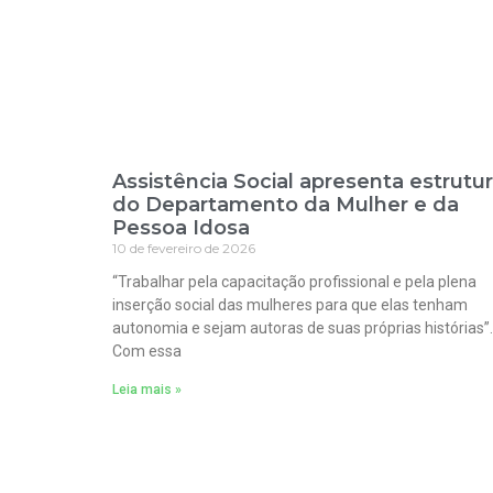
Assistência Social apresenta estrutu
do Departamento da Mulher e da
Pessoa Idosa
10 de fevereiro de 2026
“Trabalhar pela capacitação profissional e pela plena
inserção social das mulheres para que elas tenham
autonomia e sejam autoras de suas próprias histórias”.
Com essa
Leia mais »