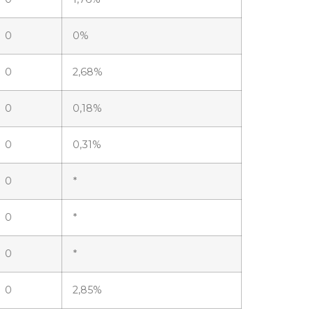
0
0%
0
2,68%
0
0,18%
0
0,31%
0
*
0
*
0
*
0
2,85%