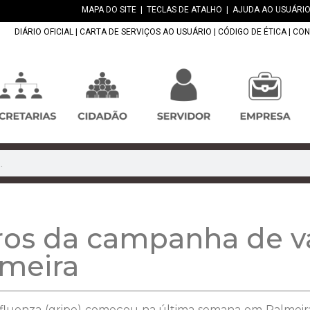
MAPA DO SITE
|
TECLAS DE ATALHO
|
AJUDA AO USUÁRIO
DIÁRIO OFICIAL
|
CARTA DE SERVIÇOS AO USUÁRIO
|
CÓDIGO DE ÉTICA
|
CON
ros da campanha de v
lmeira
fluenza (gripe) começou na última semana em Palmeira.