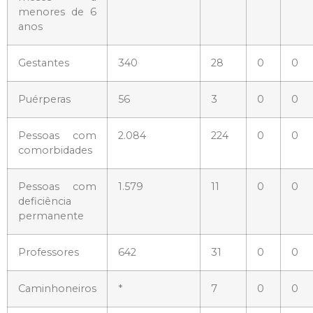
menores de 6
anos
Gestantes
340
28
0
0
Puérperas
56
3
0
0
Pessoas com
2.084
224
0
0
comorbidades
Pessoas com
1.579
11
0
0
deficiência
permanente
Professores
642
31
0
0
Caminhoneiros
*
7
0
0