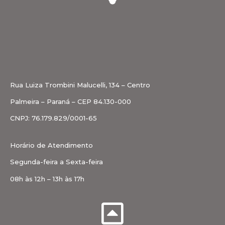
Rua Luiza Trombini Malucelli, 134 – Centro
Palmeira – Paraná – CEP 84.130-000
CNPJ: 76.179.829/0001-65
Horário de Atendimento
Segunda-feira a Sexta-feira
08h às 12h – 13h às 17h