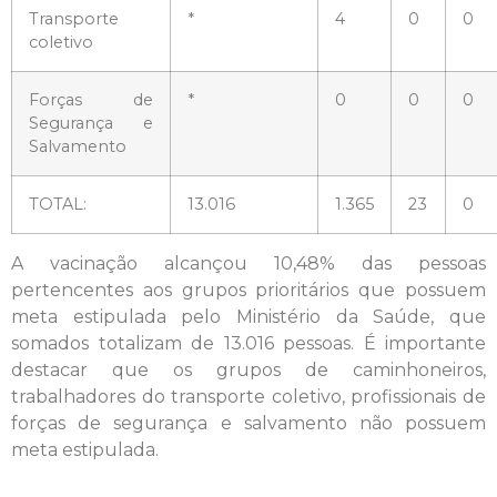
Transporte
*
4
0
0
coletivo
Forças de
*
0
0
0
Segurança e
Salvamento
TOTAL:
13.016
1.365
23
0
A vacinação alcançou 10,48% das pessoas
pertencentes aos grupos prioritários que possuem
meta estipulada pelo Ministério da Saúde, que
somados totalizam de 13.016 pessoas. É importante
destacar que os grupos de caminhoneiros,
trabalhadores do transporte coletivo, profissionais de
forças de segurança e salvamento não possuem
meta estipulada.