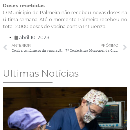
Doses recebidas
O Município de Palmeira não recebeu novas doses na
última semana. Até o momento Palmeira recebeu no
total 2.000 doses de vacina contra Influenza.
abril 10, 2023
ANTERIOR
PRÓXIMO
Confira os números da vacinação contra a Covid-19 em Palmeira
7ª Conferência Municipal da Cidade
Ultimas Notícias