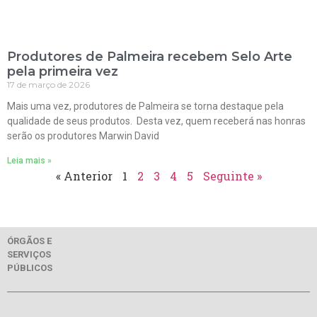
Produtores de Palmeira recebem Selo Arte
pela primeira vez
17 de março de 2026
Mais uma vez, produtores de Palmeira se torna destaque pela
qualidade de seus produtos. Desta vez, quem receberá nas honras
serão os produtores Marwin David
Leia mais »
« Anterior
1
2
3
4
5
Seguinte »
ÓRGÃOS E
SERVIÇOS
PÚBLICOS