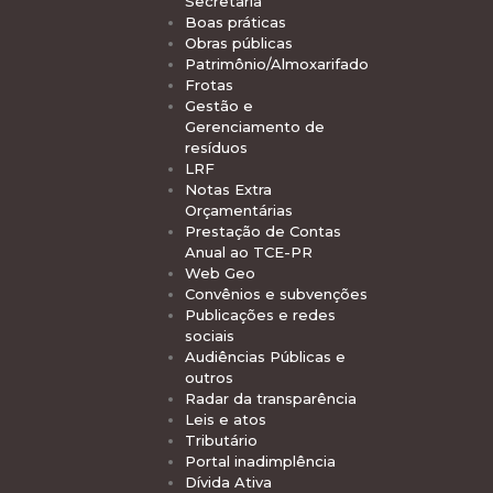
Secretaria
Boas práticas
Obras públicas
Patrimônio/Almoxarifado
Frotas
Gestão e
Gerenciamento de
resíduos
LRF
Notas Extra
Orçamentárias
Prestação de Contas
Anual ao TCE-PR
Web Geo
Convênios e subvenções
Publicações e redes
sociais
Audiências Públicas e
outros
Radar da transparência
Leis e atos
Tributário
Portal inadimplência
Dívida Ativa