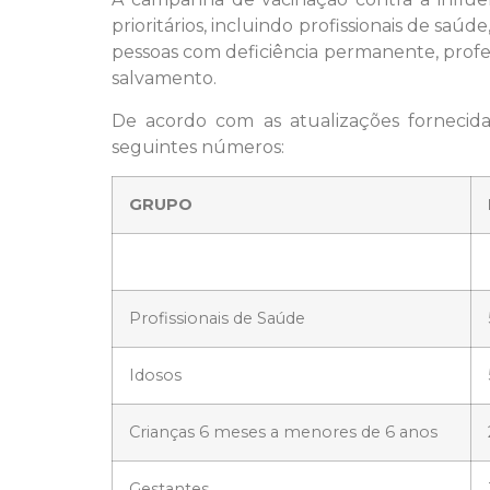
prioritários, incluindo profissionais de sa
pessoas com deficiência permanente, profes
salvamento.
De acordo com as atualizações fornecida
seguintes números:
GRUPO
Profissionais de Saúde
Idosos
Crianças 6 meses a menores de 6 anos
Gestantes