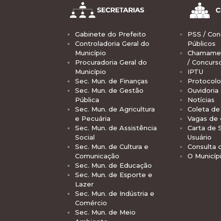
Gabinete do Prefeito
PSS / Con
Controladoria Geral do
Públicos
Município
Chamamen
Procuradoria Geral do
/ Concurs
Município
IPTU
Sec. Mun. de Finanças
Protocolo
Sec. Mun. de Gestão
Ouvidoria
Pública
Notícias
Sec. Mun. de Agricultura
Coleta de 
e Pecuária
Vagas de
Sec. Mun. de Assistência
Carta de 
Social
Usuário
Sec. Mun. de Cultura e
Consulta 
Comunicação
O Municíp
Sec. Mun. de Educação
Sec. Mun. de Esporte e
Lazer
Sec. Mun. de Indústria e
Comércio
Sec. Mun. de Meio