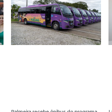
Palmeira recebe ônibus do programa
L