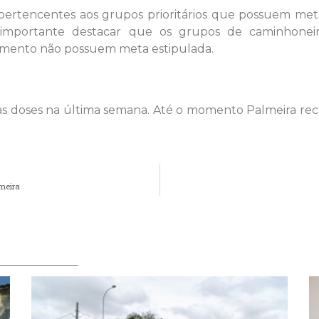
pertencentes aos grupos prioritários que possuem meta
 importante destacar que os grupos de caminhoneiros
lvamento não possuem meta estipulada.
s doses na última semana. Até o momento Palmeira rece
meira