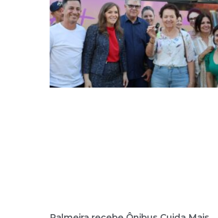
Palmeira recebe Ônibus Cuida Mais