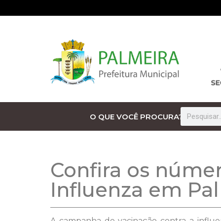
O QUE VOCÊ PROCURA?
Confira os núme
Influenza em Pa
A campanha de vacinação contra a influe