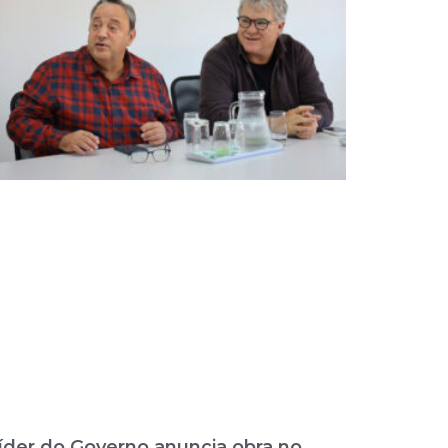
íder do Governo anuncia obra no