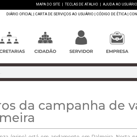
MAPA DO SITE
|
TECLAS DE ATALHO
|
AJUDA AO USUÁRIO
DIÁRIO OFICIAL
|
CARTA DE SERVIÇOS AO USUÁRIO
|
CÓDIGO DE ÉTICA
|
CON
ros da campanha de v
lmeira
nza (gripe) está em andamento em Palmeira. Nesta pri