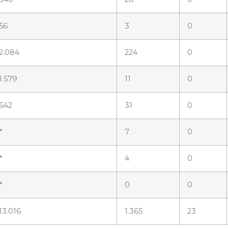
56
3
0
2.084
224
0
1.579
11
0
642
31
0
*
7
0
*
4
0
*
0
0
13.016
1.365
23