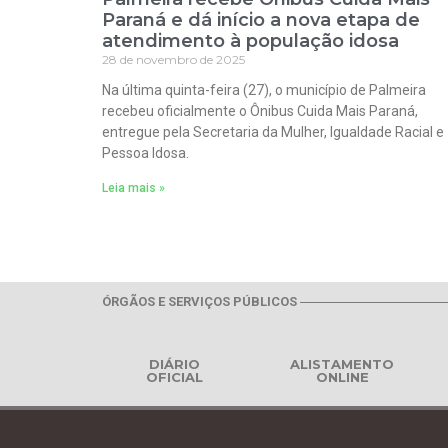
Paraná e dá início a nova etapa de
atendimento à população idosa
28 de novembro de 2025
Na última quinta-feira (27), o município de Palmeira
recebeu oficialmente o Ônibus Cuida Mais Paraná,
entregue pela Secretaria da Mulher, Igualdade Racial e
Pessoa Idosa.
Leia mais »
ÓRGÃOS E SERVIÇOS PÚBLICOS
DIÁRIO
ALISTAMENTO
OFICIAL
ONLINE