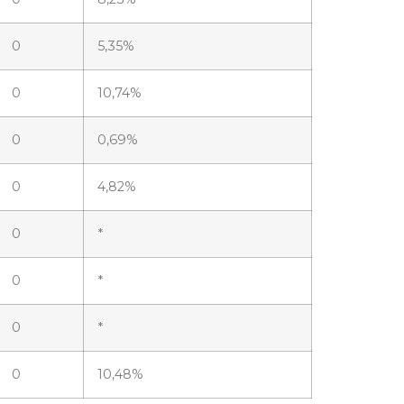
0
5,35%
0
10,74%
0
0,69%
0
4,82%
0
*
0
*
0
*
0
10,48%