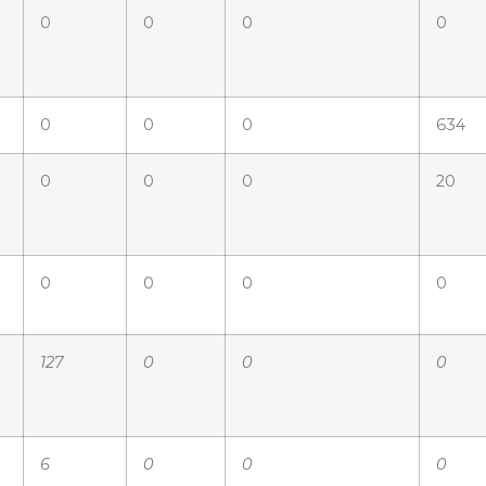
0
0
0
0
0
0
0
634
0
0
0
20
0
0
0
0
127
0
0
0
6
0
0
0