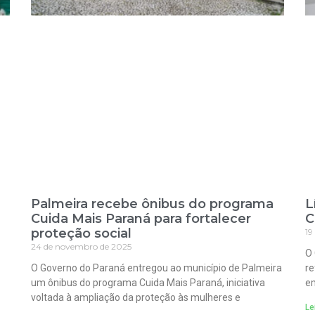
Palmeira recebe ônibus do programa
L
Cuida Mais Paraná para fortalecer
C
proteção social
19
24 de novembro de 2025
O 
O Governo do Paraná entregou ao município de Palmeira
re
um ônibus do programa Cuida Mais Paraná, iniciativa
em
voltada à ampliação da proteção às mulheres e
Le