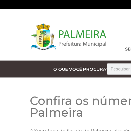
O QUE VOCÊ PROCURA?
Confira os númer
Palmeira
A Secretaria de Saúde de Palmeira, através