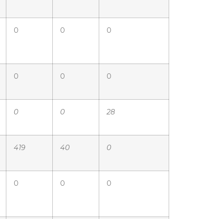
0
0
0
0
0
0
0
0
28
419
40
0
0
0
0