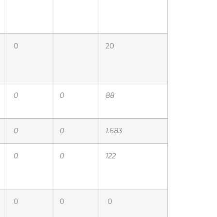
0
20
0
0
88
0
0
1.683
0
0
122
0
0
0