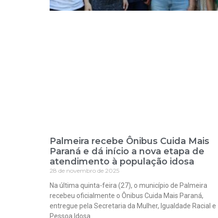
Palmeira recebe Ônibus Cuida Mais
Paraná e dá início a nova etapa de
atendimento à população idosa
28 de novembro de 2025
Na última quinta-feira (27), o município de Palmeira
recebeu oficialmente o Ônibus Cuida Mais Paraná,
entregue pela Secretaria da Mulher, Igualdade Racial e
Pessoa Idosa.