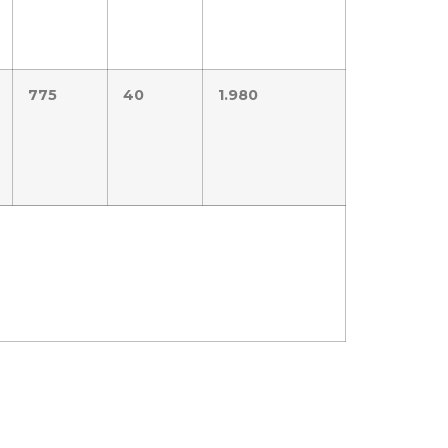
775
40
1.980