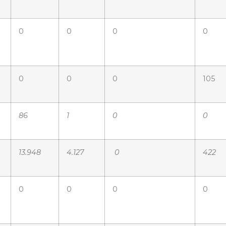
0
0
0
0
0
0
0
105
86
1
0
0
13.948
4.127
0
422
0
0
0
0