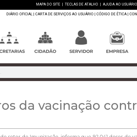
MAPA DO SITE
|
TECLAS DE ATALHO
|
AJUDA AO USUÁRIO
DIÁRIO OFICIAL
|
CARTA DE SERVIÇOS AO USUÁRIO
|
CÓDIGO DE ÉTICA
|
CON
os da vacinação contr
 do setor de Imunização, informa que 92.041 doses de vac