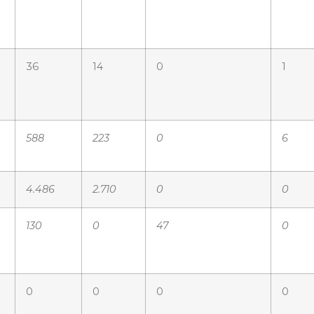
36
14
0
1
588
223
0
6
4.486
2.710
0
0
130
0
47
0
0
0
0
0