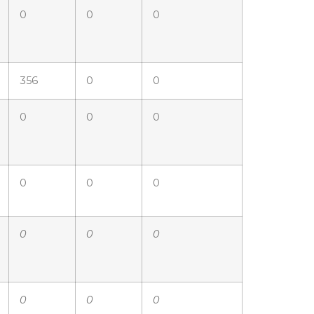
0
0
0
356
0
0
0
0
0
0
0
0
0
0
0
0
0
0