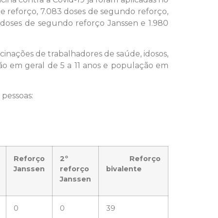
 de reforço, 7.083 doses de segundo reforço,
 doses de segundo reforço Janssen e 1.980
cinações de trabalhadores de saúde, idosos,
ão em geral de 5 a 11 anos e população em
 pessoas:
Reforço
2º
Reforço
Janssen
reforço
bivalente
Janssen
0
0
39