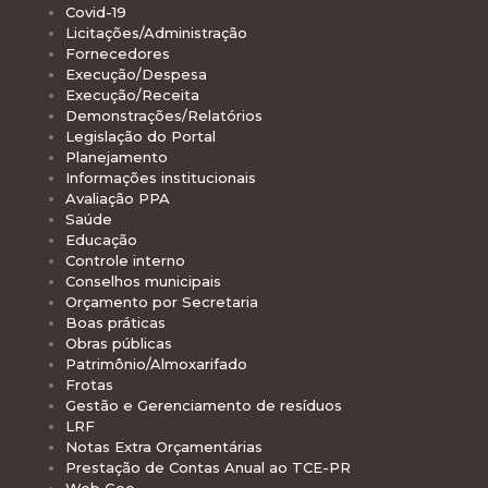
Covid-19
Licitações/Administração
Fornecedores
Execução/Despesa
Execução/Receita
Demonstrações/Relatórios
Legislação do Portal
Planejamento
Informações institucionais
Avaliação PPA
Saúde
Educação
Controle interno
Conselhos municipais
Orçamento por Secretaria
Boas práticas
Obras públicas
Patrimônio/Almoxarifado
Frotas
Gestão e Gerenciamento de resíduos
LRF
Notas Extra Orçamentárias
Prestação de Contas Anual ao TCE-PR