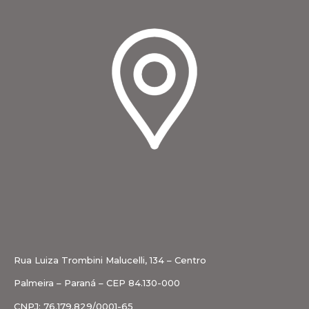
Rua Luiza Trombini Malucelli, 134 – Centro
Palmeira – Paraná – CEP 84.130-000
CNPJ: 76.179.829/0001-65