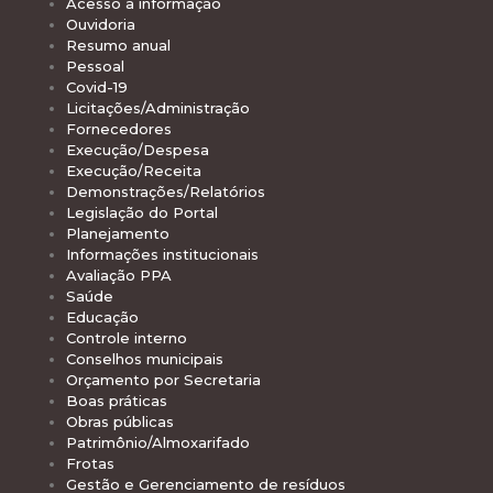
Acesso à informação
Ouvidoria
Resumo anual
Pessoal
Covid-19
Licitações/Administração
Fornecedores
Execução/Despesa
Execução/Receita
Demonstrações/Relatórios
Legislação do Portal
Planejamento
Informações institucionais
Avaliação PPA
Saúde
Educação
Controle interno
Conselhos municipais
Orçamento por Secretaria
Boas práticas
Obras públicas
Patrimônio/Almoxarifado
Frotas
Gestão e Gerenciamento de resíduos