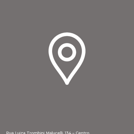
Rua Luiza Trombini Malucelli, 134 – Centro