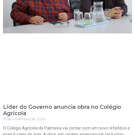
Líder do Governo anuncia obra no Colégio
Agrícola
19 de novembro de 2025
O Colégio Agrícola de Palmeira vai contar com um novo refeitório e
mais 6 salas de aula. A obra, em caráter emergencial, terá início