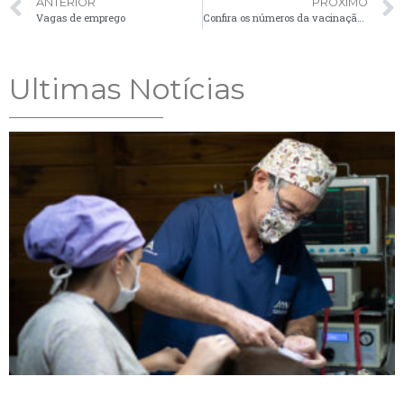
ANTERIOR
PRÓXIMO
Vagas de emprego
Confira os números da vacinação contra a Covid-19 em Palmeira
Ultimas Notícias