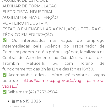
AUXILIAR DE ESTOQUE
AUXILIAR DE FORMULAÇÃO
ELETRICISTA INDUSTRIAL
AUXILIAR DE MANUTENÇÃO
PORTEIRO INDÚSTRIA
ESTÁGIO EM ENGENHARIA CIVIL, ARQUITETURA OU
TÉCNICO EM EDIFICAÇÃO
Os interessados nas vagas de emprego
intermediadas pela Agência do Trabalhador de
Palmeira podem ir até a própria agência, localizada na
Central de Atendimento ao Cidadão, na rua Luiza
Trombini Malucelli, 134, com horário de
funcionamento das 8h às 12h e das 13h às 16h30.
Acompanhe todas as informações sobre as vagas
pelo site:
https://palmeira.pr.gov.br/…/vagas-palmeira-
vagas…/
Saiba mais: (42) 3252-2584
maio 15, 2023