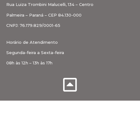
Rua Luiza Trombini Malucelli, 134 – Centro
Palmeira – Paraná – CEP 84.130-000
CNPJ: 76.179.829/0001-65
Horário de Atendimento
Segunda-feira a Sexta-feira
08h às 12h – 13h às 17h