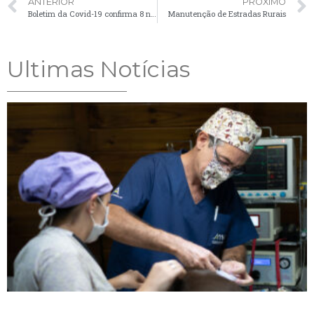
ANTERIOR
PRÓXIMO
Boletim da Covid-19 confirma 8 novos casos em Palmeira na última semana
Manutenção de Estradas Rurais
Ultimas Notícias