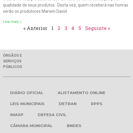
qualidade de seus produtos. Desta vez, quem receberá nas honras
serão os produtores Marwin David
Leia mais »
« Anterior
1
2
3
4
5
Seguinte »
ÓRGÃOS E
SERVIÇOS
PÚBLICOS
DIÁRIO OFICIAL
ALISTAMENTO ONLINE
LEIS MUNICIPAIS
DETRAN
RPPS
IMASP
DEFESA CIVIL
CÂMARA MUNICIPAL
BNDES