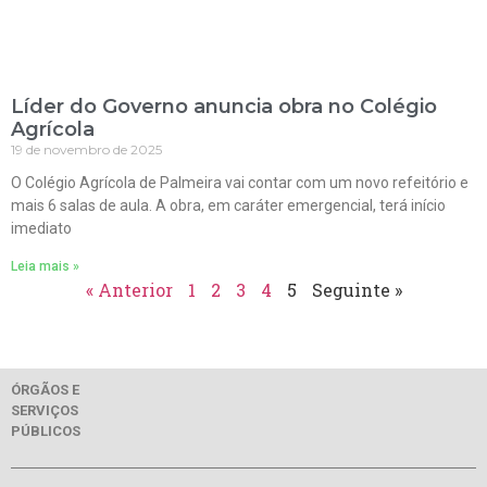
Líder do Governo anuncia obra no Colégio
Agrícola
19 de novembro de 2025
O Colégio Agrícola de Palmeira vai contar com um novo refeitório e
mais 6 salas de aula. A obra, em caráter emergencial, terá início
imediato
Leia mais »
« Anterior
1
2
3
4
5
Seguinte »
ÓRGÃOS E
SERVIÇOS
PÚBLICOS