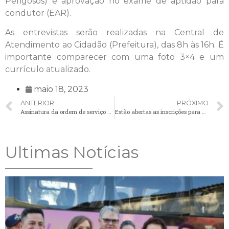
Perigosos) e aprovação no exame de aptidão para
condutor (EAR).
As entrevistas serão realizadas na Central de
Atendimento ao Cidadão (Prefeitura), das 8h às 16h. É
importante comparecer com uma foto 3×4 e um
currículo atualizado.
maio 18, 2023
ANTERIOR
PRÓXIMO
Assinatura da ordem de serviço para implantação de sistema de monitoramento
Estão abertas as inscrições para o PSS da Secretaria de Assistência Social
Ultimas Notícias