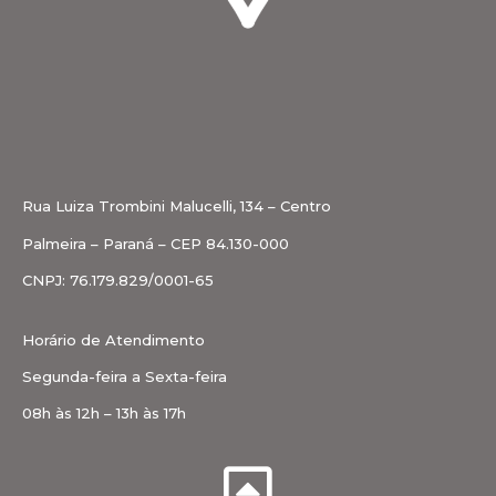
Rua Luiza Trombini Malucelli, 134 – Centro
Palmeira – Paraná – CEP 84.130-000
CNPJ: 76.179.829/0001-65
Horário de Atendimento
Segunda-feira a Sexta-feira
08h às 12h – 13h às 17h