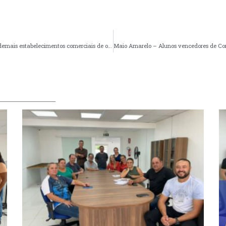
Atenção produtores rurais, agroindústrias, supermercados e demais estabelecimentos comerciais de origem animal