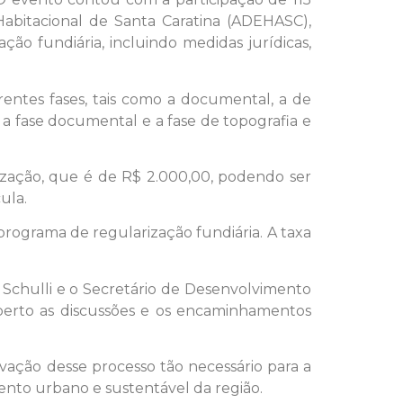
abitacional de Santa Caratina (ADEHASC),
ão fundiária, incluindo medidas jurídicas,
erentes fases, tais como a documental, a de
e a fase documental e a fase de topografia e
ização, que é de R$ 2.000,00, podendo ser
ula.
 programa de regularização fundiária. A taxa
r Schulli e o Secretário de Desenvolvimento
erto as discussões e os encaminhamentos
ivação desse processo tão necessário para a
nto urbano e sustentável da região.