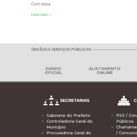
Com essa
Leia mais »
ÓRGÃOS E SERVIÇOS PÚBLICOS
DIÁRIO
ALISTAMENTO
OFICIAL
ONLINE
Gabinete do Prefeito
PSS / Con
Controladoria Geral do
Públicos
Município
Chamamen
Procuradoria Geral do
/ Concurs