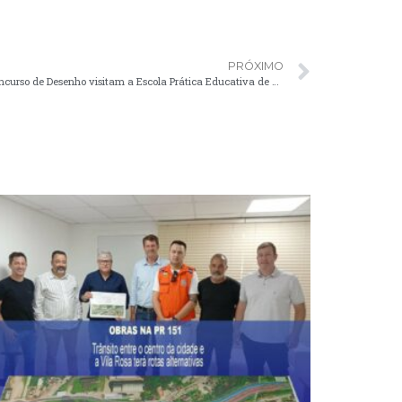
PRÓXIMO
Maio Amarelo – Alunos vencedores de Concurso de Desenho visitam a Escola Prática Educativa de Trânsito