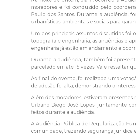
moradores e foi conduzido pelo coordena
Paulo dos Santos. Durante a audiência, fo
urbanísticas, ambientais e sociais para gara
Um dos principais assuntos discutidos foi 
topografia e engenharia, as anuências e apr
engenharia já estão em andamento e ocorrer
Durante a audiência, também foi apresent
parcelado em até 15 vezes. Vale ressaltar q
Ao final do evento, foi realizada uma votaç
de adesão foi alta, demonstrando o interes
Além dos moradores, estiveram presentes na
Urbano Diego José Lopes, juntamente co
feitos durante a audiência.
A Audiência Pública de Regularização Fundi
comunidade, trazendo segurança jurídica e