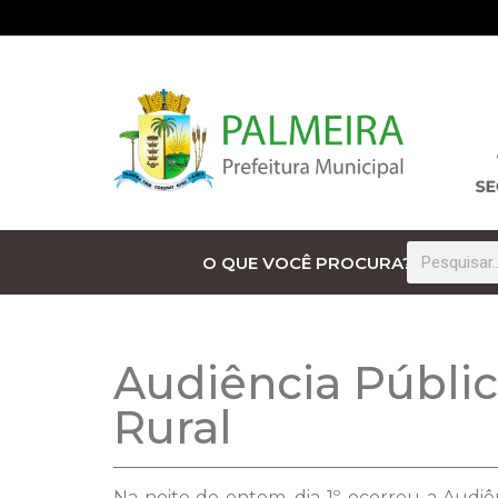
O QUE VOCÊ PROCURA?
Audiência Públic
Rural
Na noite de ontem, dia 1º, ocorreu a Audi