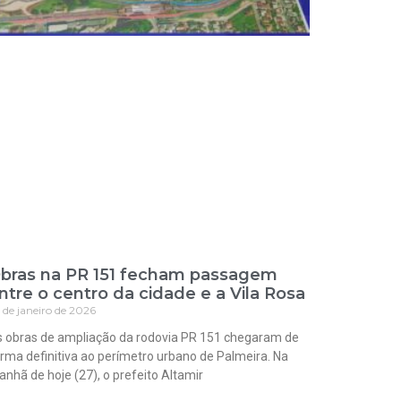
bras na PR 151 fecham passagem
ntre o centro da cidade e a Vila Rosa
 de janeiro de 2026
 obras de ampliação da rodovia PR 151 chegaram de
rma definitiva ao perímetro urbano de Palmeira. Na
nhã de hoje (27), o prefeito Altamir