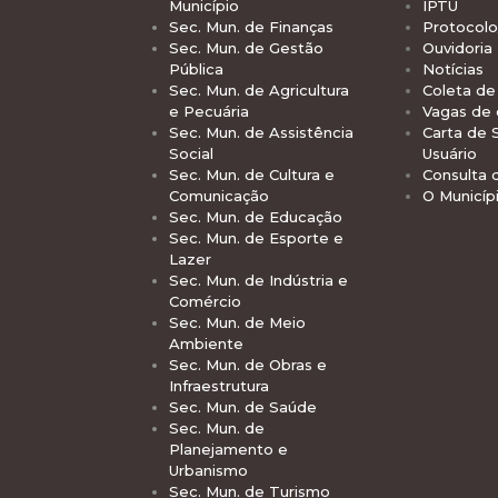
Município
IPTU
Sec. Mun. de Finanças
Protocolo
Sec. Mun. de Gestão
Ouvidoria
Pública
Notícias
Sec. Mun. de Agricultura
Coleta de 
e Pecuária
Vagas de
Sec. Mun. de Assistência
Carta de 
Social
Usuário
Sec. Mun. de Cultura e
Consulta 
Comunicação
O Municíp
Sec. Mun. de Educação
Sec. Mun. de Esporte e
Lazer
Sec. Mun. de Indústria e
Comércio
Sec. Mun. de Meio
Ambiente
Sec. Mun. de Obras e
Infraestrutura
Sec. Mun. de Saúde
Sec. Mun. de
Planejamento e
Urbanismo
Sec. Mun. de Turismo