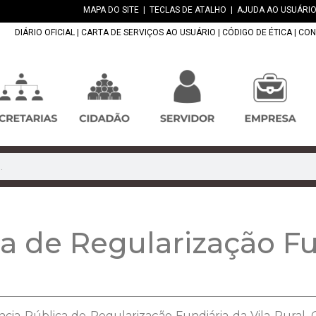
MAPA DO SITE
|
TECLAS DE ATALHO
|
AJUDA AO USUÁRIO
DIÁRIO OFICIAL
|
CARTA DE SERVIÇOS AO USUÁRIO
|
CÓDIGO DE ÉTICA
|
CON
a de Regularização Fu
ência Pública de Regularização Fundiária da Vila Rural.