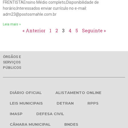
FRENTISTAEnsino Médio completo;Disponibilidade de
horário;Interessados enviar currículo no e-mail:
adm23@postosmahle.com.br
Leia mais »
« Anterior
1
2
3
4
5
Seguinte »
ÓRGÃOS E
SERVIÇOS
PÚBLICOS
DIÁRIO OFICIAL
ALISTAMENTO ONLINE
LEIS MUNICIPAIS
DETRAN
RPPS
IMASP
DEFESA CIVIL
CÂMARA MUNICIPAL
BNDES