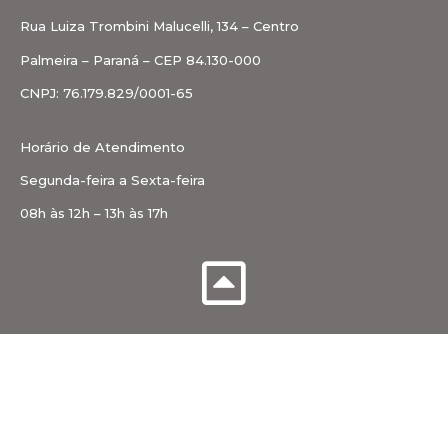
Rua Luiza Trombini Malucelli, 134 – Centro
Palmeira – Paraná – CEP 84.130-000
CNPJ: 76.179.829/0001-65
Horário de Atendimento
Segunda-feira a Sexta-feira
08h às 12h – 13h às 17h