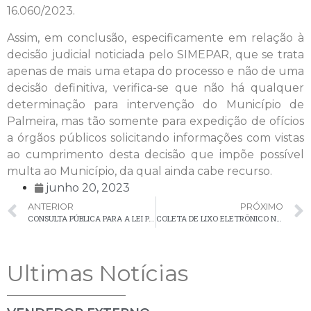
16.060/2023.
Assim, em conclusão, especificamente em relação à
decisão judicial noticiada pelo SIMEPAR, que se trata
apenas de mais uma etapa do processo e não de uma
decisão definitiva, verifica-se que não há qualquer
determinação para intervenção do Município de
Palmeira, mas tão somente para expedição de ofícios
a órgãos públicos solicitando informações com vistas
ao cumprimento desta decisão que impõe possível
multa ao Município, da qual ainda cabe recurso.
junho 20, 2023
ANTERIOR
PRÓXIMO
CONSULTA PÚBLICA PARA A LEI PAULO GUSTAVO
COLETA DE LIXO ELETRÔNICO NA PRAÇA DA MATRIZ
Ultimas Notícias