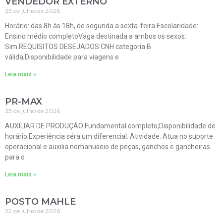
VENDEDOR EXTERNO
23 de julho de 2026
Horário: das 8h às 18h, de segunda a sexta-feira.Escolaridade:
Ensino médio completoVaga destinada a ambos os sexos:
Sim.REQUISITOS DESEJADOS:CNH categoria B
válida;Disponibilidade para viagens e
Leia mais »
PR-MAX
23 de julho de 2026
AUXILIAR DE PRODUÇÃO Fundamental completo;Disponibilidade de
horário;Experiência séra um diferencial. Atividade: Atua no suporte
operacional e auxilia nomanuseio de peças, ganchos e gancheiras
para o
Leia mais »
POSTO MAHLE
22 de julho de 2026