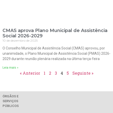
CMAS aprova Plano Municipal de Assistência
Social 2026-2029
10 de dezembro de 2025
O Conselho Municipal de Assistência Social (CMAS) aprovou, por
unanimidade, o Plano Municipal de Assistência Social (PMAS) 2026-
2029 durante reunião plenária realizada na última terça-feira
Leia mais »
« Anterior
1
2
3
4
5
Seguinte »
ÓRGÃOS E
SERVIÇOS
PÚBLICOS