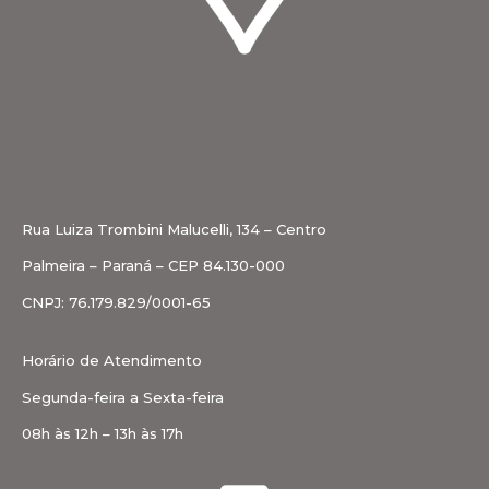
Rua Luiza Trombini Malucelli, 134 – Centro
Palmeira – Paraná – CEP 84.130-000
CNPJ: 76.179.829/0001-65
Horário de Atendimento
Segunda-feira a Sexta-feira
08h às 12h – 13h às 17h