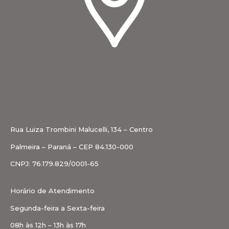
Rua Luiza Trombini Malucelli, 134 – Centro
Palmeira – Paraná – CEP 84.130-000
CNPJ: 76.179.829/0001-65
Horário de Atendimento
Segunda-feira a Sexta-feira
08h às 12h – 13h às 17h