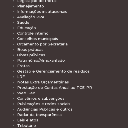
Legislação do Portal
Planejamento
Informações institucionais
Avaliação PPA
Saúde
Educação
Controle interno
Conselhos municipais
Orçamento por Secretaria
Boas práticas
Obras públicas
Patrimônio/Almoxarifado
Frotas
Gestão e Gerenciamento de resíduos
LRF
Notas Extra Orçamentárias
Prestação de Contas Anual ao TCE-PR
Web Geo
Convênios e subvenções
Publicações e redes sociais
Audiências Públicas e outros
Radar da transparência
Leis e atos
Tributário