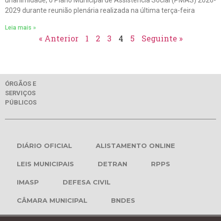
2029 durante reunião plenária realizada na última terça-feira
Leia mais »
« Anterior
1
2
3
4
5
Seguinte »
ÓRGÃOS E
SERVIÇOS
PÚBLICOS
DIÁRIO OFICIAL
ALISTAMENTO ONLINE
LEIS MUNICIPAIS
DETRAN
RPPS
IMASP
DEFESA CIVIL
CÂMARA MUNICIPAL
BNDES