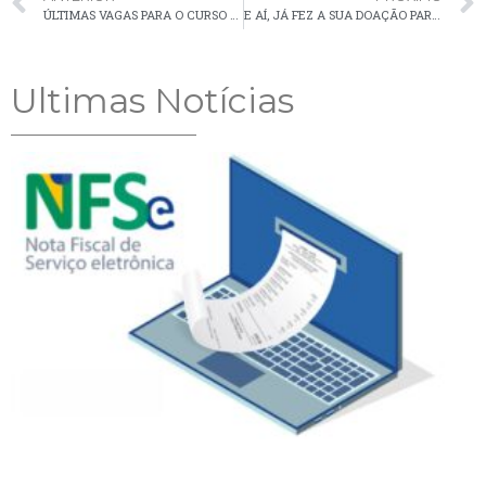
ÚLTIMAS VAGAS PARA O CURSO GRATUITO DE COMANDOS ELÉTRICOS
E AÍ, JÁ FEZ A SUA DOAÇÃO PARA A CAMPANHA AQUEÇA PALMEIRA?
Ultimas Notícias