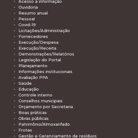
Acesso à informação
Ouvidoria
Resumo anual
Pessoal
Covid-19
Licitações/Administração
Fornecedores
Execução/Despesa
Execução/Receita
Demonstrações/Relatórios
Legislação do Portal
Planejamento
Informações institucionais
Avaliação PPA
Saúde
Educação
Controle interno
Conselhos municipais
Orçamento por Secretaria
Boas práticas
Obras públicas
Patrimônio/Almoxarifado
Frotas
Gestão e Gerenciamento de resíduos