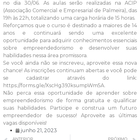
no dia 30/06. As aulas serão realizadas na ACIP
(Associação Comercial e Empresarial de Palmeira), das
19h às 22h, totalizando uma carga horária de 15 horas.
Reforçamos que o curso é destinado a maiores de 14
anos e continuará sendo uma excelente
oportunidade para adquirir conhecimentos essenciais
sobre empreendedorismo e desenvolver suas
habilidades nessa área promissora.
Se você ainda não se inscreveu, aproveite essa nova
chance! As inscrições continuam abertas e você pode
se cadastrar através do link:
https://forms.gle/XscHg39JksumpWm5A.
Não perca essa oportunidade de aprender sobre
empreendedorismo de forma gratuita e qualificar
suas habilidades. Participe e construa um futuro
empreendedor de sucesso! Aproveite as últimas
vagas disponíveis!
junho 21, 2023
ANTERIOR
PRÓXIMO