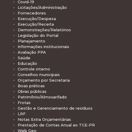
Covid-19
Licitações/Administração
Fornecedores
Execução/Despesa
Execução/Receita
Demonstrações/Relatórios
Legislação do Portal
Planejamento
Informações institucionais
Avaliação PPA
Saúde
Educação
Controle interno
Conselhos municipais
Orçamento por Secretaria
Boas práticas
Obras públicas
Patrimônio/Almoxarifado
Frotas
Gestão e Gerenciamento de resíduos
LRF
Notas Extra Orçamentárias
Prestação de Contas Anual ao TCE-PR
Web Geo