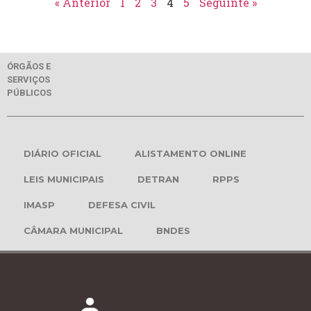
« Anterior
1
2
3
4
5
Seguinte »
ÓRGÃOS E
SERVIÇOS
PÚBLICOS
DIÁRIO OFICIAL
ALISTAMENTO ONLINE
LEIS MUNICIPAIS
DETRAN
RPPS
IMASP
DEFESA CIVIL
CÂMARA MUNICIPAL
BNDES