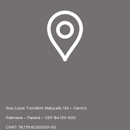
Rua Luiza Trombini Malucelli, 134 – Centro
Palmeira – Paraná – CEP 84.130-000
CNPJ: 76.179.829/0001-65