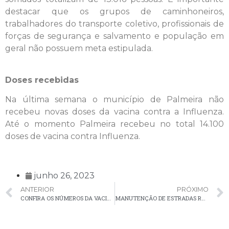
destacar que os grupos de caminhoneiros,
trabalhadores do transporte coletivo, profissionais de
forças de segurança e salvamento e população em
geral não possuem meta estipulada.
Doses recebidas
Na última semana o município de Palmeira não
recebeu novas doses da vacina contra a Influenza.
Até o momento Palmeira recebeu no total 14.100
doses de vacina contra Influenza.
junho 26, 2023
ANTERIOR
PRÓXIMO
CONFIRA OS NÚMEROS DA VACINAÇÃO CONTRA A COVID-19 EM PALMEIRA
MANUTENÇÃO DE ESTRADAS RURAIS