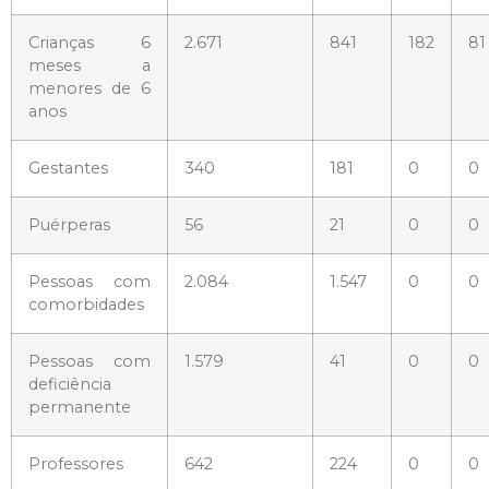
Crianças 6
2.671
841
182
81
meses a
menores de 6
anos
Gestantes
340
181
0
0
Puérperas
56
21
0
0
Pessoas com
2.084
1.547
0
0
comorbidades
Pessoas com
1.579
41
0
0
deficiência
permanente
Professores
642
224
0
0