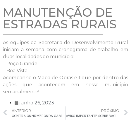
MANUTENÇÃO DE
ESTRADAS RURAIS
As equipes da Secretaria de Desenvolvimento Rural
iniciam a semana com cronograma de trabalho em
duas localidades do município:
– Poço Grande
– Boa Vista
Acompanhe o Mapa de Obras e fique por dentro das
ações que acontecem em nosso município
semanalmente!
junho 26, 2023
ANTERIOR
PRÓXIMO
CONFIRA OS NÚMEROS DA CAMPANHA DE VACINAÇÃO CONTRA INFLUENZA EM PALMEIRA
AVISO IMPORTANTE SOBRE VACINAÇÃO