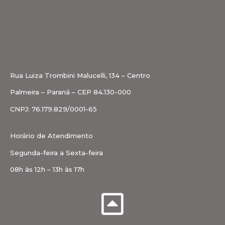
Rua Luiza Trombini Malucelli, 134 – Centro
Palmeira – Paraná – CEP 84.130-000
CNPJ: 76.179.829/0001-65
Horário de Atendimento
Segunda-feira a Sexta-feira
08h às 12h – 13h às 17h