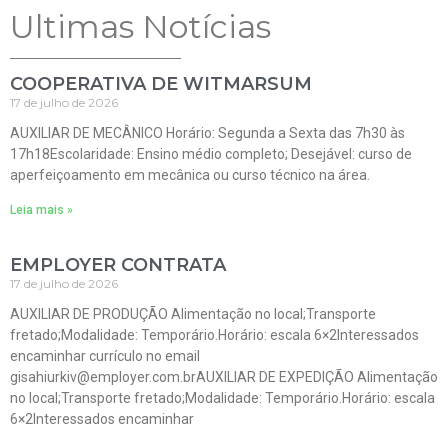
Ultimas Notícias
COOPERATIVA DE WITMARSUM
17 de julho de 2026
AUXILIAR DE MECÂNICO Horário: Segunda a Sexta das 7h30 às
17h18Escolaridade: Ensino médio completo; Desejável: curso de
aperfeiçoamento em mecânica ou curso técnico na área.
Leia mais »
EMPLOYER CONTRATA
17 de julho de 2026
AUXILIAR DE PRODUÇÃO Alimentação no local;Transporte
fretado;Modalidade: Temporário.Horário: escala 6×2Interessados
encaminhar currículo no email
gisahiurkiv@employer.com.brAUXILIAR DE EXPEDIÇÃO Alimentação
no local;Transporte fretado;Modalidade: Temporário.Horário: escala
6×2Interessados encaminhar