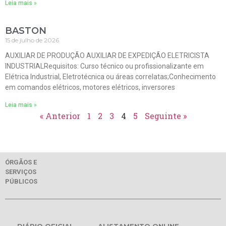
Leia mais »
BASTON
15 de julho de 2026
AUXILIAR DE PRODUÇÃO AUXILIAR DE EXPEDIÇÃO ELETRICISTA
INDUSTRIALRequisitos: Curso técnico ou profissionalizante em
Elétrica Industrial, Eletrotécnica ou áreas correlatas;Conhecimento
em comandos elétricos, motores elétricos, inversores
Leia mais »
« Anterior
1
2
3
4
5
Seguinte »
ÓRGÃOS E
SERVIÇOS
PÚBLICOS
DIÁRIO OFICIAL
ALISTAMENTO ONLINE