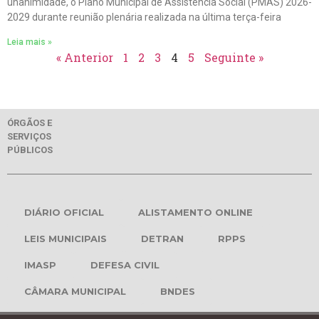
unanimidade, o Plano Municipal de Assistência Social (PMAS) 2026-
2029 durante reunião plenária realizada na última terça-feira
Leia mais »
« Anterior
1
2
3
4
5
Seguinte »
ÓRGÃOS E
SERVIÇOS
PÚBLICOS
DIÁRIO OFICIAL
ALISTAMENTO ONLINE
LEIS MUNICIPAIS
DETRAN
RPPS
IMASP
DEFESA CIVIL
CÂMARA MUNICIPAL
BNDES