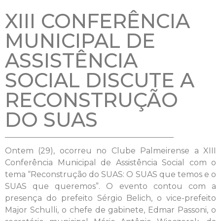
XIII CONFERÊNCIA
MUNICIPAL DE
ASSISTÊNCIA
SOCIAL DISCUTE A
RECONSTRUÇÃO
DO SUAS
Ontem (29), ocorreu no Clube Palmeirense a XIII
Conferência Municipal de Assistência Social com o
tema “Reconstrução do SUAS: O SUAS que temos e o
SUAS que queremos”. O evento contou com a
presença do prefeito Sérgio Belich, o vice-prefeito
Major Schulli, o chefe de gabinete, Edmar Passoni, o