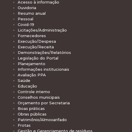
Acesso à informação
Ouvidoria
Resumo anual
Pessoal
Covid-19
Licitações/Administração
Fornecedores
Execução/Despesa
Execução/Receita
Demonstrações/Relatórios
Legislação do Portal
Planejamento
Informações institucionais
Avaliação PPA
Saúde
Educação
Controle interno
Conselhos municipais
Orçamento por Secretaria
Boas práticas
Obras públicas
Patrimônio/Almoxarifado
Frotas
Gestão e Gerenciamento de resíduos