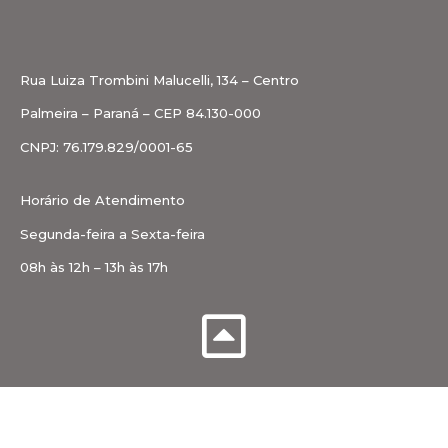
Rua Luiza Trombini Malucelli, 134 – Centro
Palmeira – Paraná – CEP 84.130-000
CNPJ: 76.179.829/0001-65
Horário de Atendimento
Segunda-feira a Sexta-feira
08h às 12h – 13h às 17h