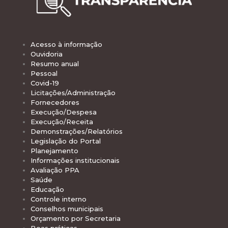
Acesso à informação
Ouvidoria
Resumo anual
Pessoal
Covid-19
Licitações/Administração
Fornecedores
Execução/Despesa
Execução/Receita
Demonstrações/Relatórios
Legislação do Portal
Planejamento
Informações institucionais
Avaliação PPA
Saúde
Educação
Controle interno
Conselhos municipais
Orçamento por Secretaria
Boas práticas