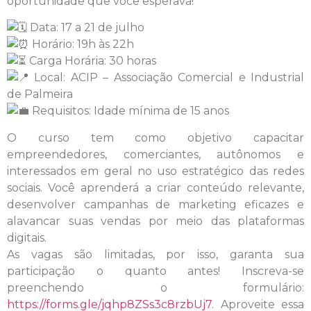
oportunidade que você esperava!
Data: 17 a 21 de julho
Horário: 19h às 22h
Carga Horária: 30 horas
Local: ACIP – Associação Comercial e Industrial
de Palmeira
Requisitos: Idade mínima de 15 anos
O curso tem como objetivo capacitar
empreendedores, comerciantes, autônomos e
interessados em geral no uso estratégico das redes
sociais. Você aprenderá a criar conteúdo relevante,
desenvolver campanhas de marketing eficazes e
alavancar suas vendas por meio das plataformas
digitais.
As vagas são limitadas, por isso, garanta sua
participação o quanto antes! Inscreva-se
preenchendo o formulário:
https://forms.gle/jqhp8ZSs3c8rzbUj7
. Aproveite essa