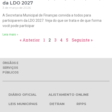
da LDO 2027
3 de março de 2026
A Secretaria Municipal de Finanças convida a todos para
participarem da LDO 2027. Veja do que se trata e de que forma
você pode participar
Leia mais »
« Anterior
1
2
3
4
5
Seguinte »
ÓRGÃOS E
SERVIÇOS
PÚBLICOS
DIÁRIO OFICIAL
ALISTAMENTO ONLINE
LEIS MUNICIPAIS
DETRAN
RPPS