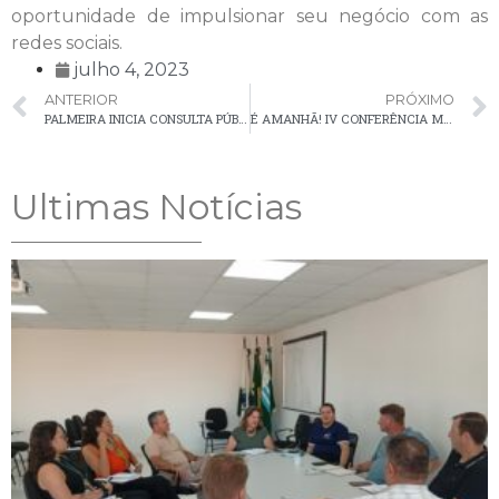
oportunidade de impulsionar seu negócio com as
redes sociais.
julho 4, 2023
ANTERIOR
PRÓXIMO
PALMEIRA INICIA CONSULTA PÚBLICA PARA IMPLANTAÇÃO DE ESCOLA CÍVICO-MILITAR NA REDE MUNICIPAL DE ENSINO
É AMANHÃ! IV CONFERÊNCIA MUNICIPAL DE SEGURANÇA ALIMENTAR E NUTRICIONAL DE PALMEIRA
Ultimas Notícias