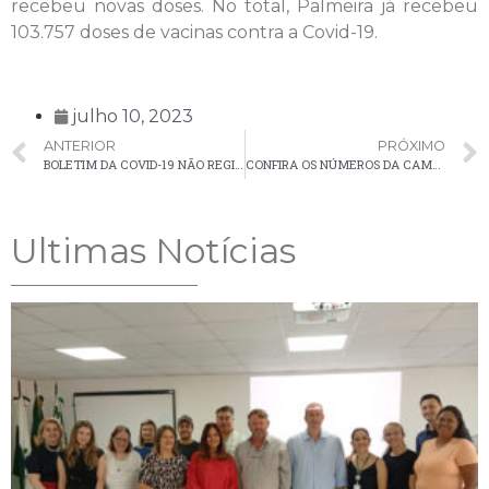
recebeu novas doses. No total, Palmeira já recebeu
103.757 doses de vacinas contra a Covid-19.
julho 10, 2023
ANTERIOR
PRÓXIMO
BOLETIM DA COVID-19 NÃO REGISTROU NOVOS CASOS EM PALMEIRA NA ÚLTIMA SEMANA
CONFIRA OS NÚMEROS DA CAMPANHA DE VACINAÇÃO CONTRA INFLUENZA EM PALMEIRA
Ultimas Notícias