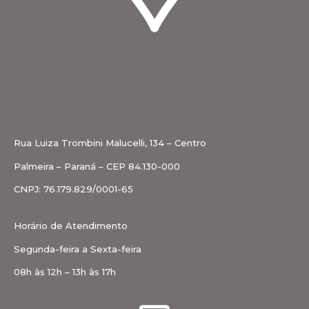
Rua Luiza Trombini Malucelli, 134 – Centro
Palmeira – Paraná – CEP 84.130-000
CNPJ: 76.179.829/0001-65
Horário de Atendimento
Segunda-feira a Sexta-feira
08h às 12h – 13h às 17h