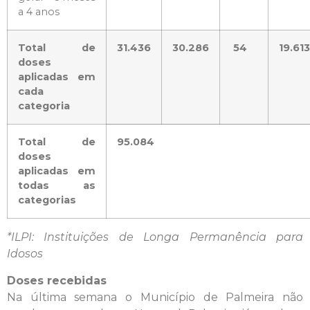
a 4 anos
Total de
31.436
30.286
54
19.613
doses
aplicadas em
cada
categoria
Total de
95.084
doses
aplicadas em
todas as
categorias
*ILPI: Instituições de Longa Permanência para
Idosos
Doses recebidas
Na última semana o Município de Palmeira não