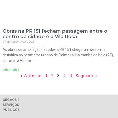
Obras na PR 151 fecham passagem entre o
centro da cidade e a Vila Rosa
27 de janeiro de 2026
As obras de ampliação da rodovia PR 151 chegaram de forma
definitiva ao perímetro urbano de Palmeira. Na manhã de hoje (27),
o prefeito Altamir
Leia mais »
« Anterior
1
2
3
4
5
Seguinte »
ÓRGÃOS E
SERVIÇOS
PÚBLICOS