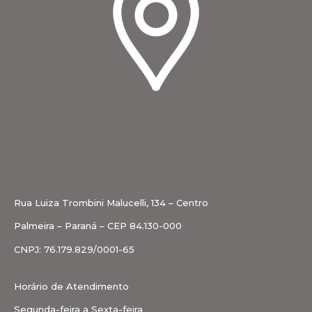
Rua Luiza Trombini Malucelli, 134 – Centro
Palmeira – Paraná – CEP 84.130-000
CNPJ: 76.179.829/0001-65
Horário de Atendimento
Segunda-feira a Sexta-feira