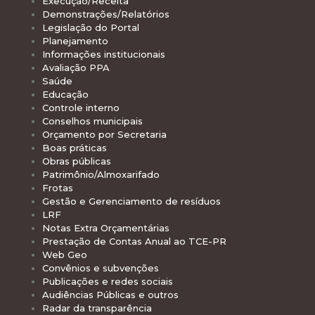
Execução/Receita
Demonstrações/Relatórios
Legislação do Portal
Planejamento
Informações institucionais
Avaliação PPA
Saúde
Educação
Controle interno
Conselhos municipais
Orçamento por Secretaria
Boas práticas
Obras públicas
Patrimônio/Almoxarifado
Frotas
Gestão e Gerenciamento de resíduos
LRF
Notas Extra Orçamentárias
Prestação de Contas Anual ao TCE-PR
Web Geo
Convênios e subvenções
Publicações e redes sociais
Audiências Públicas e outros
Radar da transparência