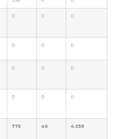
356
0
0
0
0
0
0
0
0
0
0
0
0
0
0
775
40
4.559