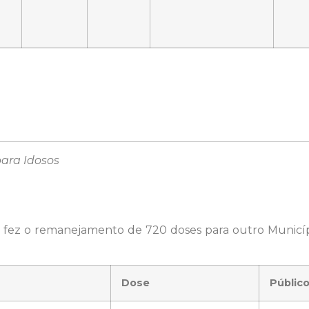
para Idosos
 fez o remanejamento de 720 doses para outro Municíp
Dose
Público