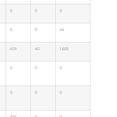
0
0
0
0
0
44
419
40
1.655
0
0
0
0
0
0