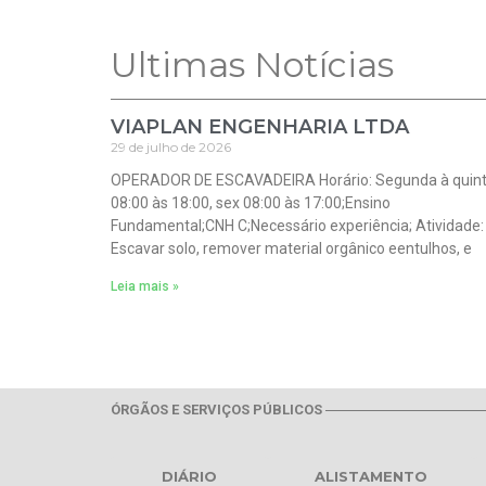
Ultimas Notícias
VIAPLAN ENGENHARIA LTDA
29 de julho de 2026
OPERADOR DE ESCAVADEIRA Horário: Segunda à quin
08:00 às 18:00, sex 08:00 às 17:00;Ensino
Fundamental;CNH C;Necessário experiência; Atividade:
Escavar solo, remover material orgânico eentulhos, e
Leia mais »
ÓRGÃOS E SERVIÇOS PÚBLICOS
DIÁRIO
ALISTAMENTO