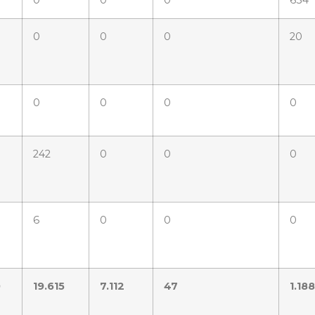
0
0
0
634
0
0
0
20
0
0
0
0
242
0
0
0
6
0
0
0
0
19.615
7.112
47
1.188