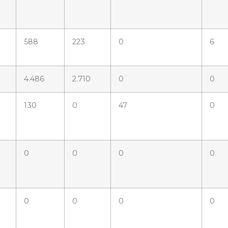
588
223
0
6
4.486
2.710
0
0
130
0
47
0
0
0
0
0
0
0
0
0