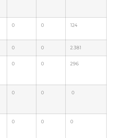
0
0
124
0
0
2.381
0
0
296
0
0
0
0
0
0