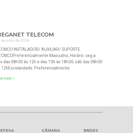
EGANET TELECOM
 de julho de 2026
ÉCNICO INSTALADOR/ AUXILIAR/ SUPORTE
CNICOPreferencialmente Masculino; Horário: seg a
x das 08h30 às 12h e das 13h às 18h30; sáb das 08h30
 12hEscolaridade: Preferencialmente
ia mais »
EFESA
CÂMARA
BNDES