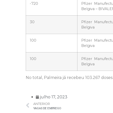
-720
Pfizer Manufect
Belgiva – BIVAL
30
Pfizer Manufect
Belgiva
100
Pfizer Manufect
Belgiva
100
Pfizer Manufect
Belgiva
No total, Palmeira já recebeu 103.267 doses 
julho 17, 2023
ANTERIOR
VAGAS DE EMPREGO