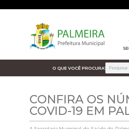
O QUE VOCÊ PROCURA?
CONFIRA OS NÚ
COVID-19 EM PA
A Secretaria Municipal de Saúde de Palmei