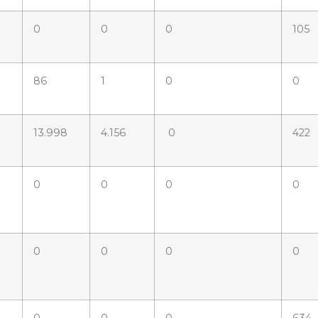
0
0
0
105
86
1
0
0
13.998
4.156
0
422
0
0
0
0
0
0
0
0