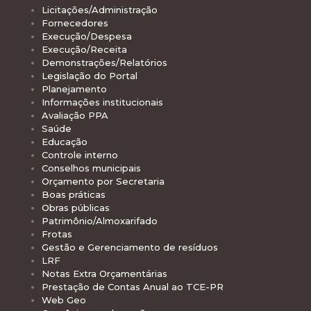
Licitações/Administração
Fornecedores
Execução/Despesa
Execução/Receita
Demonstrações/Relatórios
Legislação do Portal
Planejamento
Informações institucionais
Avaliação PPA
Saúde
Educação
Controle interno
Conselhos municipais
Orçamento por Secretaria
Boas práticas
Obras públicas
Patrimônio/Almoxarifado
Frotas
Gestão e Gerenciamento de resíduos
LRF
Notas Extra Orçamentárias
Prestação de Contas Anual ao TCE-PR
Web Geo