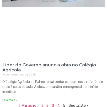
Líder do Governo anuncia obra no Colégio
Agrícola
19 de novembro de 2025
O Colégio Agrícola de Palmeira vai contar com um novo refeitório e
mais 6 salas de aula. A obra, em caráter emergencial, terá início
imediato
Leia mais »
« Anterior
1
2
3
4
5
Seguinte »