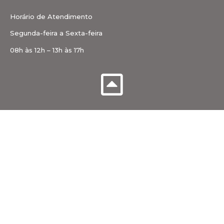
Horário de Atendimento
Segunda-feira a Sexta-feira
08h às 12h – 13h às 17h