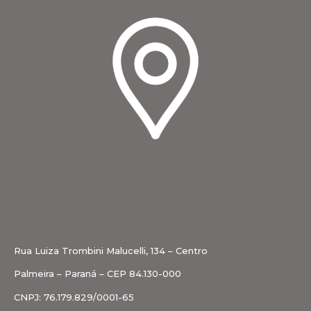
Rua Luiza Trombini Malucelli, 134 – Centro
Palmeira – Paraná – CEP 84.130-000
CNPJ: 76.179.829/0001-65