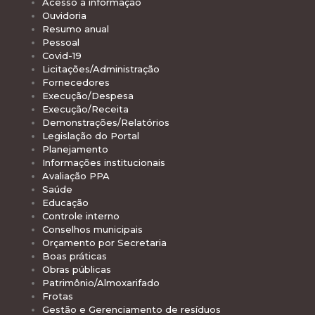
Acesso à informação
Ouvidoria
Resumo anual
Pessoal
Covid-19
Licitações/Administração
Fornecedores
Execução/Despesa
Execução/Receita
Demonstrações/Relatórios
Legislação do Portal
Planejamento
Informações institucionais
Avaliação PPA
Saúde
Educação
Controle interno
Conselhos municipais
Orçamento por Secretaria
Boas práticas
Obras públicas
Patrimônio/Almoxarifado
Frotas
Gestão e Gerenciamento de resíduos