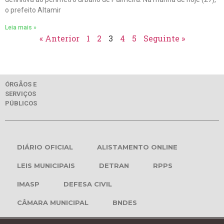
o prefeito Altamir
Leia mais »
« Anterior
1
2
3
4
5
Seguinte »
ÓRGÃOS E
SERVIÇOS
PÚBLICOS
DIÁRIO OFICIAL
ALISTAMENTO ONLINE
LEIS MUNICIPAIS
DETRAN
RPPS
IMASP
DEFESA CIVIL
CÂMARA MUNICIPAL
BNDES