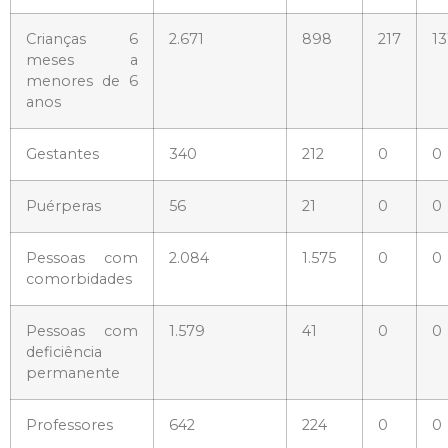
Crianças 6
2.671
898
217
13
meses a
menores de 6
anos
Gestantes
340
212
0
0
Puérperas
56
21
0
0
Pessoas com
2.084
1.575
0
0
comorbidades
Pessoas com
1.579
41
0
0
deficiência
permanente
Professores
642
224
0
0