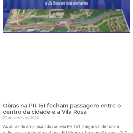
Obras na PR 151 fecham passagem entre o
centro da cidade e a Vila Rosa
27 de janeiro de 2026
As obras de ampliação da rodovia PR 151 chegaram de forma
definitiva ao perímetro urbano de Palmeira. Na manhã de hoje (27),