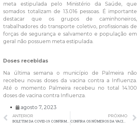
meta estipulada pelo Ministério da Saúde, que
somados totalizam de 13.016 pessoas. É importante
destacar que os grupos de caminhoneiros,
trabalhadores do transporte coletivo, profissionais de
forças de segurança e salvamento e população em
geral não possuem meta estipulada.
Doses recebidas
Na última semana o município de Palmeira não
recebeu novas doses da vacina contra a Influenza.
Até o momento Palmeira recebeu no total 14.100
doses de vacina contra Influenza.
agosto 7, 2023
ANTERIOR
PRÓXIMO
BOLETIM DA COVID-19 CONFIRMA 2 NOVOS CASOS EM PALMEIRA NA ÚLTIMA SEMANA
CONFIRA OS NÚMEROS DA VACINAÇÃO CONTRA A COVID-19 EM PALMEIRA