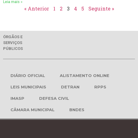
Leia mais »
« Anterior
1
2
3
4
5
Seguinte »
ÓRGÃOS E
SERVIÇOS
PÚBLICOS
DIÁRIO OFICIAL
ALISTAMENTO ONLINE
LEIS MUNICIPAIS
DETRAN
RPPS
IMASP
DEFESA CIVIL
CÂMARA MUNICIPAL
BNDES