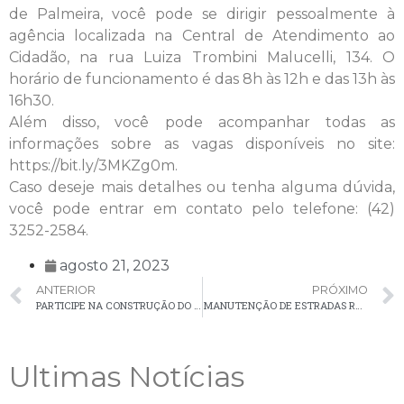
de Palmeira, você pode se dirigir pessoalmente à
agência localizada na Central de Atendimento ao
Cidadão, na rua Luiza Trombini Malucelli, 134. O
horário de funcionamento é das 8h às 12h e das 13h às
16h30.
Além disso, você pode acompanhar todas as
informações sobre as vagas disponíveis no site:
https://bit.ly/3MKZg0m.
Caso deseje mais detalhes ou tenha alguma dúvida,
você pode entrar em contato pelo telefone: (42)
3252-2584.
agosto 21, 2023
ANTERIOR
PRÓXIMO
PARTICIPE NA CONSTRUÇÃO DO PLANO MUNICIPAL DE DIREITOS DA PESSOA IDOSA 2024-2027
MANUTENÇÃO DE ESTRADAS RURAIS
Ultimas Notícias