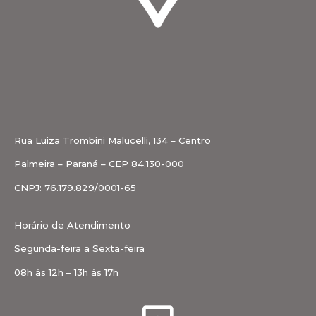
Rua Luiza Trombini Malucelli, 134 – Centro
Palmeira – Paraná – CEP 84.130-000
CNPJ: 76.179.829/0001-65
Horário de Atendimento
Segunda-feira a Sexta-feira
08h às 12h – 13h às 17h