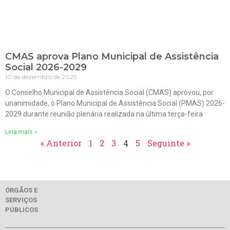
CMAS aprova Plano Municipal de Assistência
Social 2026-2029
10 de dezembro de 2025
O Conselho Municipal de Assistência Social (CMAS) aprovou, por
unanimidade, o Plano Municipal de Assistência Social (PMAS) 2026-
2029 durante reunião plenária realizada na última terça-feira
Leia mais »
« Anterior
1
2
3
4
5
Seguinte »
ÓRGÃOS E
SERVIÇOS
PÚBLICOS