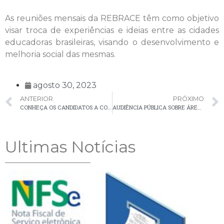
As reuniões mensais da REBRACE têm como objetivo
visar troca de experiências e ideias entre as cidades
educadoras brasileiras, visando o desenvolvimento e
melhoria social das mesmas.
agosto 30, 2023
ANTERIOR
PRÓXIMO
CONHEÇA OS CANDIDATOS A CONSELHEIROS TUTELARES DE PALMEIRA – 2024/2028
AUDIÊNCIA PÚBLICA SOBRE ÁREAS DE ZEIS
Ultimas Notícias