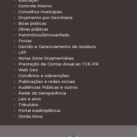
Educação
Controle interno
Conselhos municipais
Orçamento por Secretaria
Boas práticas
Obras públicas
Patrimônio/Almoxarifado
Frotas
Gestão e Gerenciamento de resíduos
LRF
Notas Extra Orçamentárias
Prestação de Contas Anual ao TCE-PR
Web Geo
Convênios e subvenções
Publicações e redes sociais
Audiências Públicas e outros
Radar da transparência
Leis e atos
Tributário
Portal inadimplência
Dívida Ativa