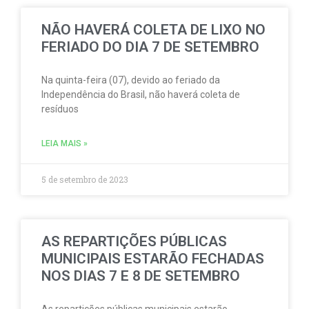
NÃO HAVERÁ COLETA DE LIXO NO
FERIADO DO DIA 7 DE SETEMBRO
Na quinta-feira (07), devido ao feriado da
Independência do Brasil, não haverá coleta de
resíduos
LEIA MAIS »
5 de setembro de 2023
AS REPARTIÇÕES PÚBLICAS
MUNICIPAIS ESTARÃO FECHADAS
NOS DIAS 7 E 8 DE SETEMBRO
As repartições públicas municipais estarão