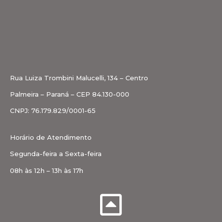
Rua Luiza Trombini Malucelli, 134 – Centro
Palmeira – Paraná – CEP 84.130-000
CNPJ: 76.179.829/0001-65
Horário de Atendimento
Segunda-feira a Sexta-feira
08h às 12h – 13h às 17h