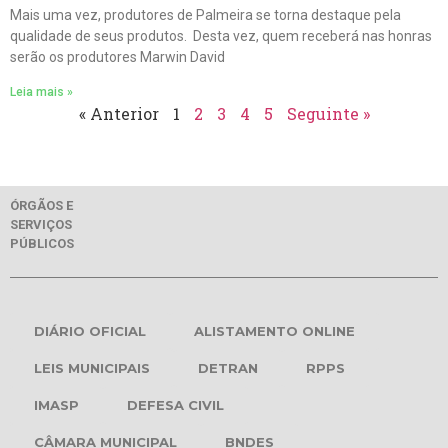
Mais uma vez, produtores de Palmeira se torna destaque pela
qualidade de seus produtos. Desta vez, quem receberá nas honras
serão os produtores Marwin David
Leia mais »
« Anterior
1
2
3
4
5
Seguinte »
ÓRGÃOS E
SERVIÇOS
PÚBLICOS
DIÁRIO OFICIAL
ALISTAMENTO ONLINE
LEIS MUNICIPAIS
DETRAN
RPPS
IMASP
DEFESA CIVIL
CÂMARA MUNICIPAL
BNDES