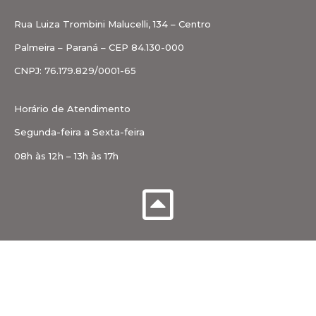
Rua Luiza Trombini Malucelli, 134 – Centro
Palmeira – Paraná – CEP 84.130-000
CNPJ: 76.179.829/0001-65
Horário de Atendimento
Segunda-feira a Sexta-feira
08h às 12h – 13h às 17h