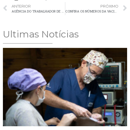
ANTERIOR
PRÓXIMO
AGÊNCIA DO TRABALHADOR DE PALMEIRA FOI MAIS UMA VEZ RECONHECIDA POR SUA EXCELÊNCIA NA INTERMEDIAÇÃO DE MÃO DE OBRA
CONFIRA OS NÚMEROS DA VACINAÇÃO CONTRA A COVID-19 EM PALMEIRA
Ultimas Notícias