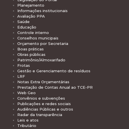
Planejamento
Informações institucionais
Avaliação PPA
Saúde
Educação
Controle interno
Conselhos municipais
Orçamento por Secretaria
Boas práticas
Obras públicas
Patrimônio/Almoxarifado
Frotas
Gestão e Gerenciamento de resíduos
LRF
Notas Extra Orçamentárias
Prestação de Contas Anual ao TCE-PR
Web Geo
Convênios e subvenções
Publicações e redes sociais
Audiências Públicas e outros
Radar da transparência
Leis e atos
Tributário