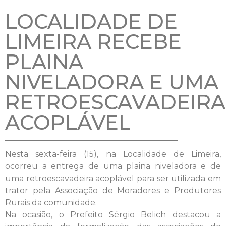
LOCALIDADE DE
LIMEIRA RECEBE
PLAINA
NIVELADORA E UMA
RETROESCAVADEIRA
ACOPLÁVEL
Nesta sexta-feira (15), na Localidade de Limeira,
ocorreu a entrega de uma plaina niveladora e de
uma retroescavadeira acoplável para ser utilizada em
trator pela Associação de Moradores e Produtores
Rurais da comunidade.
Na ocasião, o Prefeito Sérgio Belich destacou a