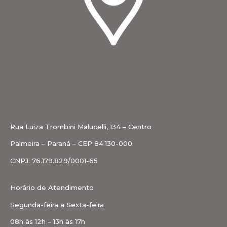
Rua Luiza Trombini Malucelli, 134 – Centro
Palmeira – Paraná – CEP 84.130-000
CNPJ: 76.179.829/0001-65
Horário de Atendimento
Segunda-feira a Sexta-feira
08h às 12h – 13h às 17h