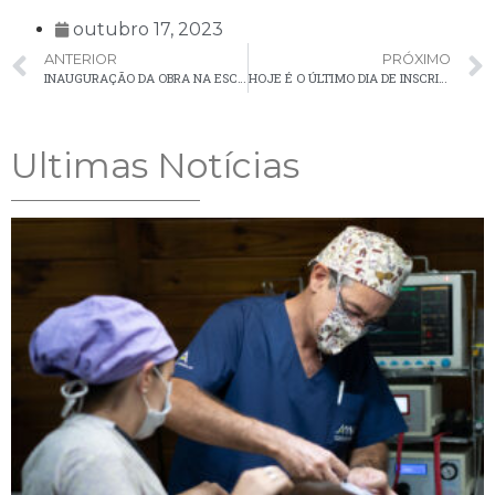
outubro 17, 2023
ANTERIOR
PRÓXIMO
INAUGURAÇÃO DA OBRA NA ESCOLA MUNICIPAL GABRIEL PRESTES, NA VILA ROSA
HOJE É O ÚLTIMO DIA DE INSCRIÇÃO PARA O CONCURSO PÚBLICO DA PREFEITURA DE PALMEIRA!
Ultimas Notícias