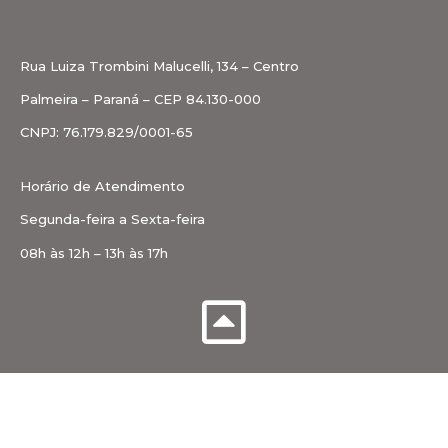
Rua Luiza Trombini Malucelli, 134 – Centro
Palmeira – Paraná – CEP 84.130-000
CNPJ: 76.179.829/0001-65
Horário de Atendimento
Segunda-feira a Sexta-feira
08h às 12h – 13h às 17h