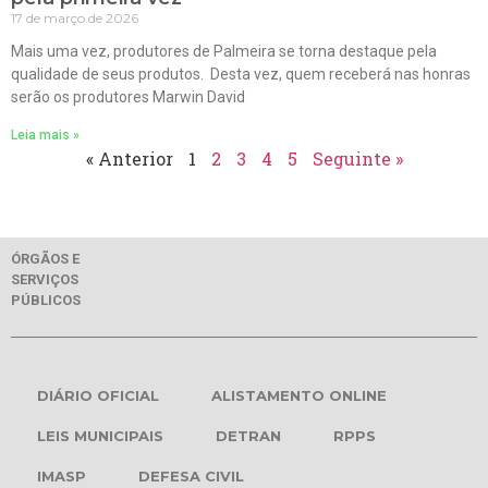
17 de março de 2026
Mais uma vez, produtores de Palmeira se torna destaque pela
qualidade de seus produtos. Desta vez, quem receberá nas honras
serão os produtores Marwin David
Leia mais »
« Anterior
1
2
3
4
5
Seguinte »
ÓRGÃOS E
SERVIÇOS
PÚBLICOS
DIÁRIO OFICIAL
ALISTAMENTO ONLINE
LEIS MUNICIPAIS
DETRAN
RPPS
IMASP
DEFESA CIVIL