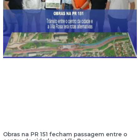
Obras na PR 151 fecham passagem entre o