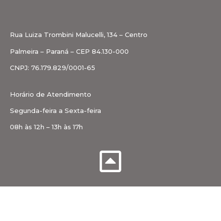
Rua Luiza Trombini Malucelli, 134 – Centro
Palmeira – Paraná – CEP 84.130-000
CNPJ: 76.179.829/0001-65
Horário de Atendimento
Segunda-feira a Sexta-feira
08h às 12h – 13h às 17h