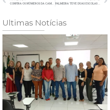
CONFIRA OS NÚMEROS DA CAMPANHA DE VACINAÇÃO CONTRA INFLUENZA EM PALMEIRA
PALMEIRA TEVE DUAS ESCOLAS PREMIADAS NO CONCURSO AGRINHO
Ultimas Notícias