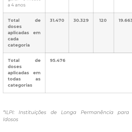
a 4 anos
Total de
31.470
30.329
120
19.66
doses
aplicadas em
cada
categoria
Total de
95.476
doses
aplicadas em
todas as
categorias
*ILPI: Instituições de Longa Permanência para
Idosos