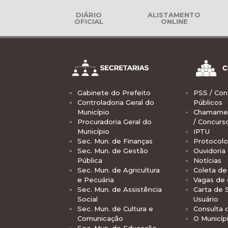
DIÁRIO
ALISTAMENTO
OFICIAL
ONLINE
Gabinete do Prefeito
PSS / Con
Controladoria Geral do
Públicos
Município
Chamamen
Procuradoria Geral do
/ Concurs
Município
IPTU
Sec. Mun. de Finanças
Protocolo
Sec. Mun. de Gestão
Ouvidoria
Pública
Notícias
Sec. Mun. de Agricultura
Coleta de 
e Pecuária
Vagas de
Sec. Mun. de Assistência
Carta de 
Social
Usuário
Sec. Mun. de Cultura e
Consulta 
Comunicação
O Municíp