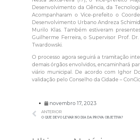
Desenvolvimento da Ciência, da Tecnologi
Acompanharam o Vice-prefeito o Coorde
Desenvolvimento Urbano Andreza Schimidt 
Murilo Klas. Também estiveram presentes
Guilherme Ferreira, o Supervisor Prof. Dr
Twardowski.
O processo agora seguirá a tramitação int
demais órgãos envolvidos, encaminhará para 
viário municipal. De acordo com Ighor Do
validação pelo Conselho da Cidade – ConC
novembro 17, 2023
ANTERIOR
O QUE DEVO LEVAR NO DIA DA PROVA OBJETIVA?