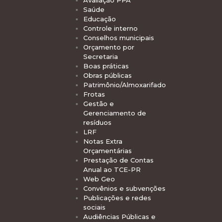
Avaliação PPA
Saúde
Educação
Controle interno
Conselhos municipais
Orçamento por
Secretaria
Boas práticas
Obras públicas
Patrimônio/Almoxarifado
Frotas
Gestão e
Gerenciamento de
resíduos
LRF
Notas Extra
Orçamentárias
Prestação de Contas
Anual ao TCE-PR
Web Geo
Convênios e subvenções
Publicações e redes
sociais
Audiências Públicas e