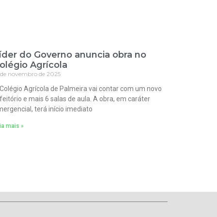
íder do Governo anuncia obra no
olégio Agrícola
 de novembro de 2025
Colégio Agrícola de Palmeira vai contar com um novo
feitório e mais 6 salas de aula. A obra, em caráter
ergencial, terá início imediato
ia mais »