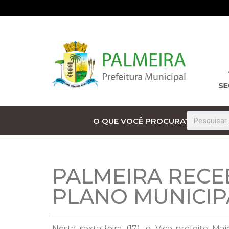
O QUE VOCÊ PROCURA?
PALMEIRA RECE
PLANO MUNICIP
Nesta sexta-feira (17), o Vice-prefeito 