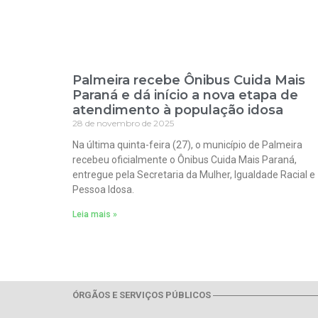
Palmeira recebe Ônibus Cuida Mais
Paraná e dá início a nova etapa de
atendimento à população idosa
28 de novembro de 2025
Na última quinta-feira (27), o município de Palmeira
recebeu oficialmente o Ônibus Cuida Mais Paraná,
entregue pela Secretaria da Mulher, Igualdade Racial e
Pessoa Idosa.
Leia mais »
ÓRGÃOS E SERVIÇOS PÚBLICOS