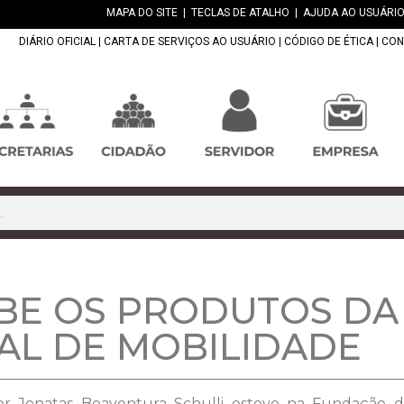
MAPA DO SITE
|
TECLAS DE ATALHO
|
AJUDA AO USUÁRIO
DIÁRIO OFICIAL
|
CARTA DE SERVIÇOS AO USUÁRIO
|
CÓDIGO DE ÉTICA
|
CON
BE OS PRODUTOS DA
AL DE MOBILIDADE
Major Jonatas Boaventura Schulli esteve na Fundação