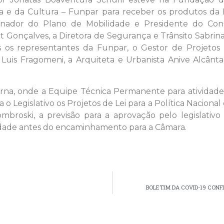
a e da Cultura – Funpar para receber os produtos da 
nador do Plano de Mobilidade e Presidente do ConCi
Gonçalves, a Diretora de Segurança e Trânsito Sabrina 
 os representantes da Funpar, o Gestor de Projetos F
. Luis Fragomeni, a Arquiteta e Urbanista Anive Alcânta
erna, onde a Equipe Técnica Permanente para atividade
o Legislativo os Projetos de Lei para a Política Naciona
mbroski, a previsão para a aprovação pelo legislativo 
idade antes do encaminhamento para a Câmara.
BOLETIM DA COVID-19 CON