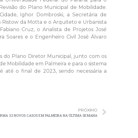
Revisão do Plano Municipal de Mobilidade.
dade, Ighor Dombroski, a Secretária de
Ristow da Motta e o Arquiteto e Urbanista
abiano Cruz, o Analista de Projetos José
ra Soares e o Engenheiro Civil José Álvaro
s do Plano Diretor Municipal, junto com os
l de Mobilidade em Palmeira e para o sistema
é até o final de 2023, sendo necessária a
PRÓXIMO
FIRMA 32 NOVOS CASOS EM PALMEIRA NA ÚLTIMA SEMANA