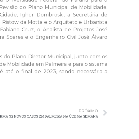
Revisão do Plano Municipal de Mobilidade.
dade, Ighor Dombroski, a Secretária de
Ristow da Motta e o Arquiteto e Urbanista
abiano Cruz, o Analista de Projetos José
ra Soares e o Engenheiro Civil José Álvaro
s do Plano Diretor Municipal, junto com os
l de Mobilidade em Palmeira e para o sistema
é até o final de 2023, sendo necessária a
PRÓXIMO
FIRMA 32 NOVOS CASOS EM PALMEIRA NA ÚLTIMA SEMANA