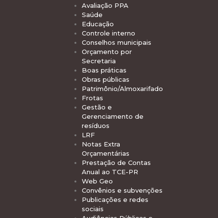
Avaliação PPA
Saúde
Educação
Controle interno
Conselhos municipais
Orçamento por
Secretaria
Boas práticas
Obras públicas
Patrimônio/Almoxarifado
Frotas
Gestão e
Gerenciamento de
resíduos
LRF
Notas Extra
Orçamentárias
Prestação de Contas
Anual ao TCE-PR
Web Geo
Convênios e subvenções
Publicações e redes
sociais
Audiências Públicas e