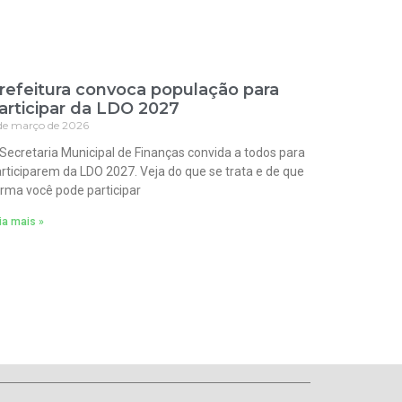
refeitura convoca população para
articipar da LDO 2027
de março de 2026
Secretaria Municipal de Finanças convida a todos para
rticiparem da LDO 2027. Veja do que se trata e de que
rma você pode participar
ia mais »