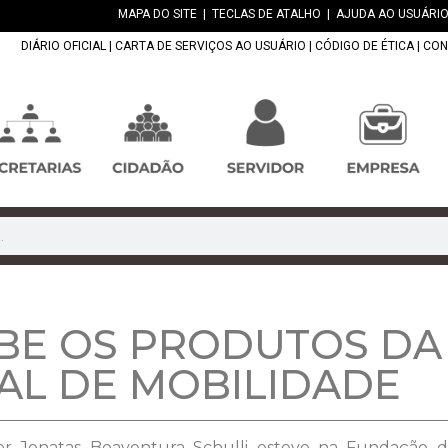
MAPA DO SITE
|
TECLAS DE ATALHO
|
AJUDA AO USUÁRIO
DIÁRIO OFICIAL
|
CARTA DE SERVIÇOS AO USUÁRIO
|
CÓDIGO DE ÉTICA
|
CON
BE OS PRODUTOS DA
AL DE MOBILIDADE
Major Jonatas Boaventura Schulli esteve na Fundação