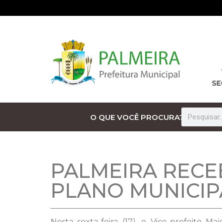
O QUE VOCÊ PROCURA?
PALMEIRA RECE
PLANO MUNICIP
Nesta sexta-feira (17), o Vice-prefeito 