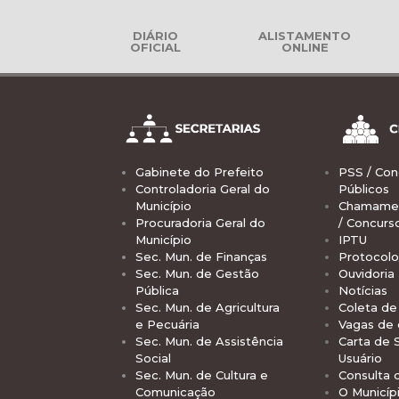
DIÁRIO
ALISTAMENTO
OFICIAL
ONLINE
Gabinete do Prefeito
PSS / Con
Controladoria Geral do
Públicos
Município
Chamamen
Procuradoria Geral do
/ Concurs
Município
IPTU
Sec. Mun. de Finanças
Protocolo
Sec. Mun. de Gestão
Ouvidoria
Pública
Notícias
Sec. Mun. de Agricultura
Coleta de 
e Pecuária
Vagas de
Sec. Mun. de Assistência
Carta de 
Social
Usuário
Sec. Mun. de Cultura e
Consulta 
Comunicação
O Municíp