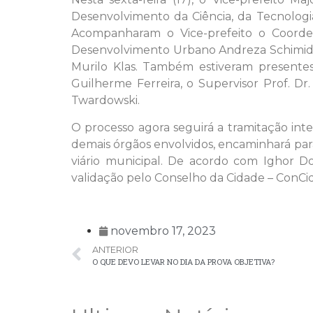
Desenvolvimento da Ciência, da Tecnologi
Acompanharam o Vice-prefeito o Coorde
Desenvolvimento Urbano Andreza Schimidt 
Murilo Klas. Também estiveram presentes
Guilherme Ferreira, o Supervisor Prof. Dr
Twardowski.
O processo agora seguirá a tramitação int
demais órgãos envolvidos, encaminhará para 
viário municipal. De acordo com Ighor Do
validação pelo Conselho da Cidade – ConC
novembro 17, 2023
ANTERIOR
O QUE DEVO LEVAR NO DIA DA PROVA OBJETIVA?