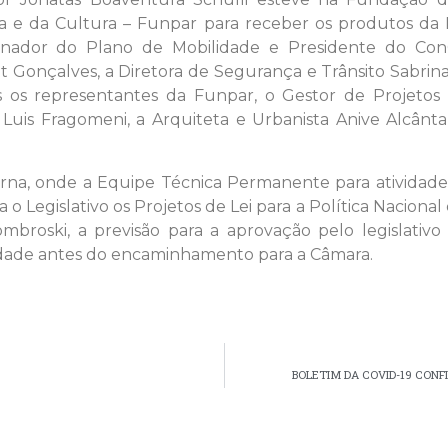
a e da Cultura – Funpar para receber os produtos da 
nador do Plano de Mobilidade e Presidente do ConCi
Gonçalves, a Diretora de Segurança e Trânsito Sabrina 
 os representantes da Funpar, o Gestor de Projetos F
. Luis Fragomeni, a Arquiteta e Urbanista Anive Alcânta
erna, onde a Equipe Técnica Permanente para atividade
o Legislativo os Projetos de Lei para a Política Naciona
mbroski, a previsão para a aprovação pelo legislativo 
idade antes do encaminhamento para a Câmara.
BOLETIM DA COVID-19 CON