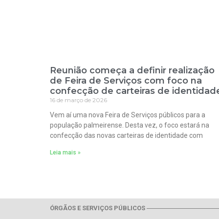
Reunião começa a definir realização
de Feira de Serviços com foco na
confecção de carteiras de identidad
16 de março de 2026
Vem aí uma nova Feira de Serviços públicos para a
população palmeirense. Desta vez, o foco estará na
confecção das novas carteiras de identidade com
Leia mais »
ÓRGÃOS E SERVIÇOS PÚBLICOS