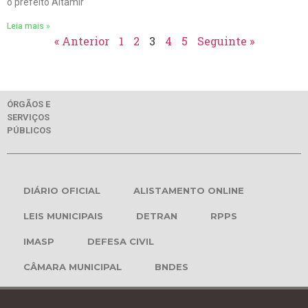
o prefeito Altamir
Leia mais »
« Anterior
1
2
3
4
5
Seguinte »
ÓRGÃOS E
SERVIÇOS
PÚBLICOS
DIÁRIO OFICIAL
ALISTAMENTO ONLINE
LEIS MUNICIPAIS
DETRAN
RPPS
IMASP
DEFESA CIVIL
CÂMARA MUNICIPAL
BNDES