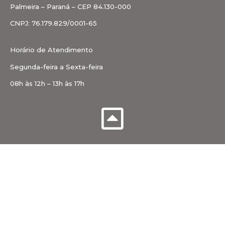
Palmeira – Paraná – CEP 84.130-000
CNPJ: 76.179.829/0001-65
Horário de Atendimento
Segunda-feira a Sexta-feira
08h às 12h – 13h às 17h