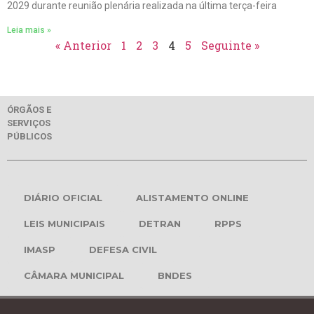
2029 durante reunião plenária realizada na última terça-feira
Leia mais »
« Anterior
1
2
3
4
5
Seguinte »
ÓRGÃOS E
SERVIÇOS
PÚBLICOS
DIÁRIO OFICIAL
ALISTAMENTO ONLINE
LEIS MUNICIPAIS
DETRAN
RPPS
IMASP
DEFESA CIVIL
CÂMARA MUNICIPAL
BNDES