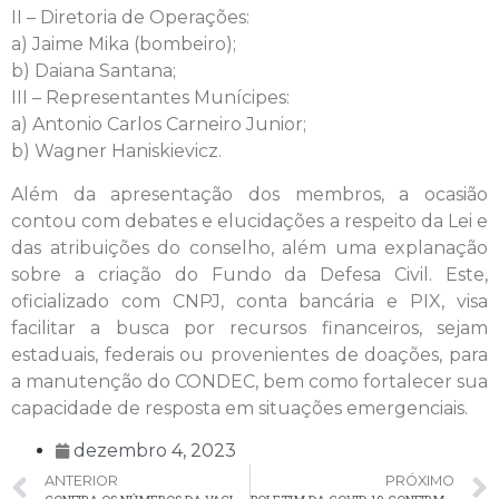
II – Diretoria de Operações:
a) Jaime Mika (bombeiro);
b) Daiana Santana;
III – Representantes Munícipes:
a) Antonio Carlos Carneiro Junior;
b) Wagner Haniskievicz.
Além da apresentação dos membros, a ocasião
contou com debates e elucidações a respeito da Lei e
das atribuições do conselho, além uma explanação
sobre a criação do Fundo da Defesa Civil. Este,
oficializado com CNPJ, conta bancária e PIX, visa
facilitar a busca por recursos financeiros, sejam
estaduais, federais ou provenientes de doações, para
a manutenção do CONDEC, bem como fortalecer sua
capacidade de resposta em situações emergenciais.
dezembro 4, 2023
ANTERIOR
PRÓXIMO