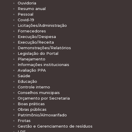
Ouvidoria
Resumo anual
Pessoal
Covid-19
Licitações/Administração
Fornecedores
Execução/Despesa
Execução/Receita
Demonstrações/Relatórios
Legislação do Portal
Planejamento
Informações institucionais
Avaliação PPA
Saúde
Educação
Controle interno
Conselhos municipais
Orçamento por Secretaria
Boas práticas
Obras públicas
Patrimônio/Almoxarifado
Frotas
Gestão e Gerenciamento de resíduos
LRF