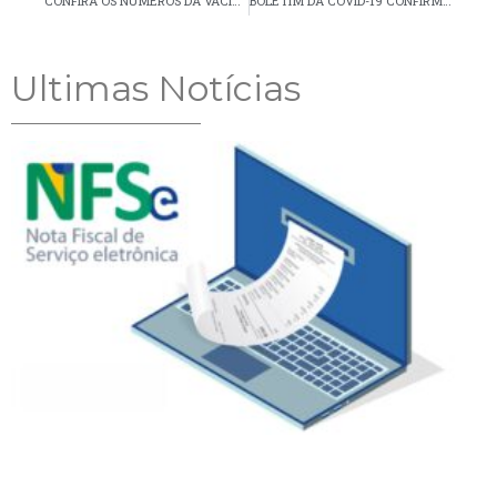
CONFIRA OS NÚMEROS DA VACINAÇÃO CONTRA A COVID-19 EM PALMEIRA
BOLETIM DA COVID-19 CONFIRMA 31 NOVOS CASOS EM PALMEIRA NA ÚLTIMA SEMANA
Ultimas Notícias