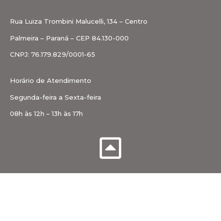
Rua Luiza Trombini Malucelli, 134 – Centro
Palmeira – Paraná – CEP 84.130-000
CNPJ: 76.179.829/0001-65
Horário de Atendimento
Segunda-feira a Sexta-feira
08h às 12h – 13h às 17h