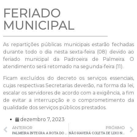
FERIADO
MUNICIPAL
As repartições públicas municipais estarão fechadas
durante todo o dia nesta sexta-feira (08) devido ao
feriado municipal da Padroeira de Palmeira. O
atendimento será retomado na segunda-feira (11).
Ficam excluídos do decreto os serviços essenciais,
cujas respectivas Secretarias deverão, na forma da lei,
escalar os servidores de acordo com a exigência, a fim
de evitar a interrupção e o comprometimento da
qualidade dos serviços públicos prestados.
dezembro 7, 2023
ANTERIOR
PRÓXIMO
PALMEIRA INTEGRA A ROTA DO QUEIJO PARANAENSE
NÃO HAVERÁ COLETA DE LIXO NESTA SEXTA-FEIRA (08)