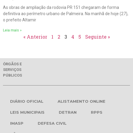
As obras de ampliação da rodovia PR 151 chegaram de forma
definitiva ao perímetro urbano de Palmeira. Na manhã de hoje (27),
o prefeito Altamir
Leia mais »
« Anterior
1
2
3
4
5
Seguinte »
ÓRGÃOS E
SERVIÇOS
PÚBLICOS
DIÁRIO OFICIAL
ALISTAMENTO ONLINE
LEIS MUNICIPAIS
DETRAN
RPPS
IMASP
DEFESA CIVIL