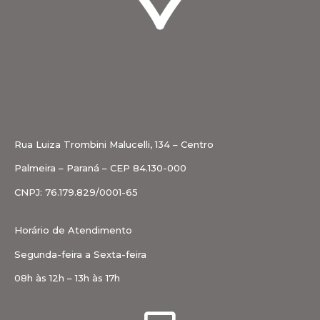
Rua Luiza Trombini Malucelli, 134 – Centro
Palmeira – Paraná – CEP 84.130-000
CNPJ: 76.179.829/0001-65
Horário de Atendimento
Segunda-feira a Sexta-feira
08h às 12h – 13h às 17h