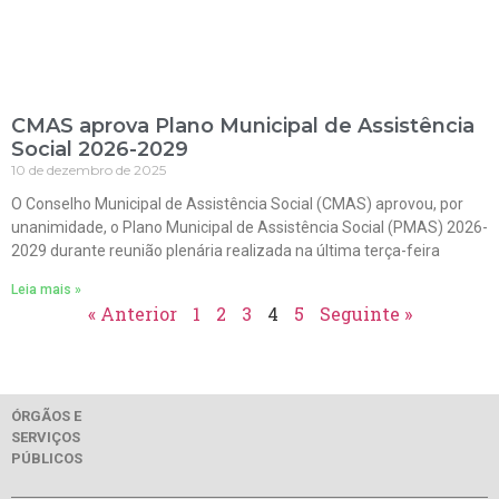
CMAS aprova Plano Municipal de Assistência
Social 2026-2029
10 de dezembro de 2025
O Conselho Municipal de Assistência Social (CMAS) aprovou, por
unanimidade, o Plano Municipal de Assistência Social (PMAS) 2026-
2029 durante reunião plenária realizada na última terça-feira
Leia mais »
« Anterior
1
2
3
4
5
Seguinte »
ÓRGÃOS E
SERVIÇOS
PÚBLICOS