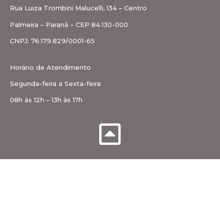
Rua Luiza Trombini Malucelli, 134 – Centro
Palmeira – Paraná – CEP 84.130-000
CNPJ: 76.179.829/0001-65
Horário de Atendimento
Segunda-feira a Sexta-feira
08h às 12h – 13h às 17h