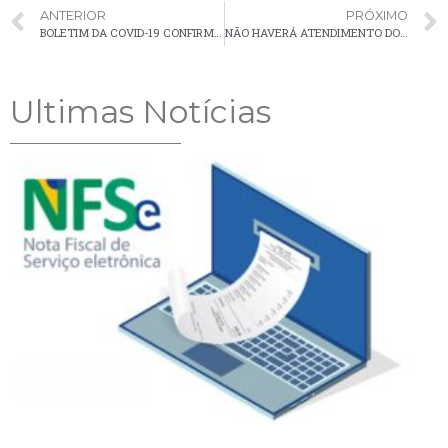
ANTERIOR
PRÓXIMO
BOLETIM DA COVID-19 CONFIRMOU UM CASO EM PALMEIRA NA ÚLTIMA SEMANA
NÃO HAVERÁ ATENDIMENTO DO CARTÃO CIDADANIA NO CRAS NA TERÇA-FEIRA, DIA 23
Ultimas Notícias