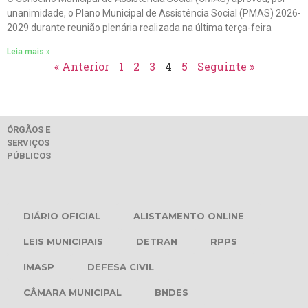
unanimidade, o Plano Municipal de Assistência Social (PMAS) 2026-
2029 durante reunião plenária realizada na última terça-feira
Leia mais »
« Anterior
1
2
3
4
5
Seguinte »
ÓRGÃOS E
SERVIÇOS
PÚBLICOS
DIÁRIO OFICIAL
ALISTAMENTO ONLINE
LEIS MUNICIPAIS
DETRAN
RPPS
IMASP
DEFESA CIVIL
CÂMARA MUNICIPAL
BNDES