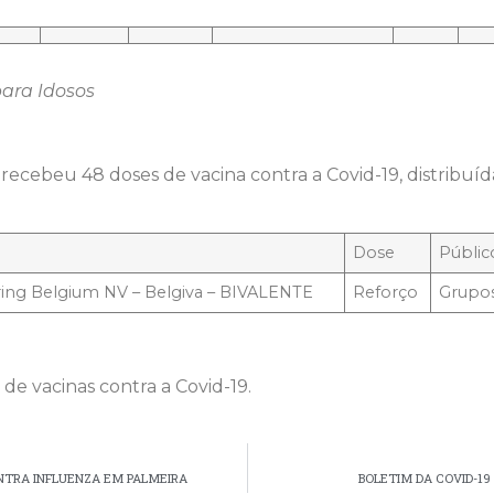
para Idosos
recebeu 48 doses de vacina contra a Covid-19, distribuíd
Dose
Públic
ring Belgium NV – Belgiva – BIVALENTE
Reforço
Grupos
de vacinas contra a Covid-19.
NTRA INFLUENZA EM PALMEIRA
BOLETIM DA COVID-1