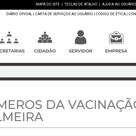
MAPA DO SITE
|
TECLAS DE ATALHO
|
AJUDA AO USUÁRIO
DIÁRIO OFICIAL
|
CARTA DE SERVIÇOS AO USUÁRIO
|
CÓDIGO DE ÉTICA
|
CON
MEROS DA VACINAÇÃ
LMEIRA