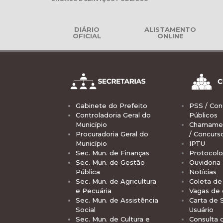
DIÁRIO
ALISTAMENTO
OFICIAL
ONLINE
Gabinete do Prefeito
PSS / Con
Controladoria Geral do
Públicos
Município
Chamamen
Procuradoria Geral do
/ Concurs
Município
IPTU
Sec. Mun. de Finanças
Protocolo
Sec. Mun. de Gestão
Ouvidoria
Pública
Notícias
Sec. Mun. de Agricultura
Coleta de 
e Pecuária
Vagas de
Sec. Mun. de Assistência
Carta de 
Social
Usuário
Sec. Mun. de Cultura e
Consulta 