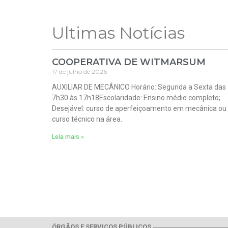
Ultimas Notícias
COOPERATIVA DE WITMARSUM
17 de julho de 2026
AUXILIAR DE MECÂNICO Horário: Segunda a Sexta das
7h30 às 17h18Escolaridade: Ensino médio completo;
Desejável: curso de aperfeiçoamento em mecânica ou
curso técnico na área.
Leia mais »
ÓRGÃOS E SERVIÇOS PÚBLICOS