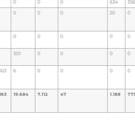
0
0
0
634
35
0
0
0
20
0
0
0
0
0
0
301
0
0
0
0
63
6
0
0
0
0
163
19.684
7.112
47
1.188
77