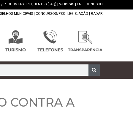
 / PERGUNTAS FREQUENTES (FAQ)
|
V-LIBRAS
|
FALE CONOSCO
SELHOS MUNICIPAIS
|
CONCURSOS/PSS
|
LEGISLAÇÃO
|
RADAR
O CONTRA A