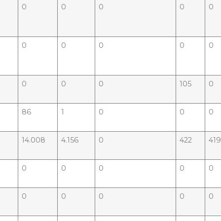
0
0
0
0
0
0
0
0
0
0
0
0
0
105
0
86
1
0
0
0
14.008
4.156
0
422
41
0
0
0
0
0
0
0
0
0
0