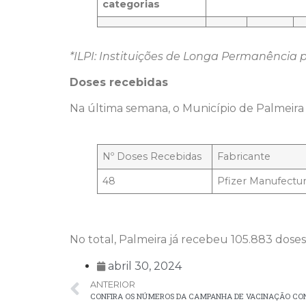
categorias
*ILPI: Instituições de Longa Permanência 
Doses recebidas
Na última semana, o Município de Palmeira 
Nº Doses Recebidas
Fabricante
48
Pfizer Manufectu
No total, Palmeira já recebeu 105.883 doses 
abril 30, 2024
ANTERIOR
CONFIRA OS NÚMEROS DA CAMPANHA DE VACINAÇÃO CO