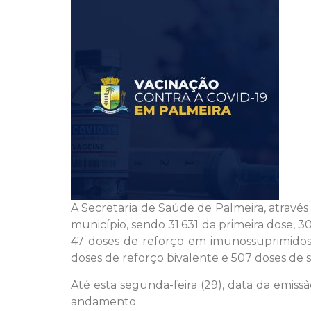
A Secretaria de Saúde de Palmeira, através
município, sendo 31.631 da primeira dose, 3
47 doses de reforço em imunossuprimidos,
doses de reforço bivalente e 507 doses de 
Até esta segunda-feira (29), data da emis
andamento.