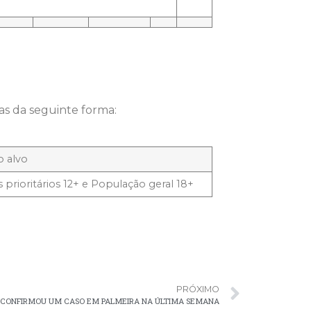
as da seguinte forma:
o alvo
 prioritários 12+ e População geral 18+
PRÓXIMO
9 CONFIRMOU UM CASO EM PALMEIRA NA ÚLTIMA SEMANA