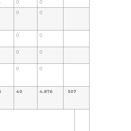
6
0
0
0
0
0
0
0
0
0
0
5
40
4.876
507