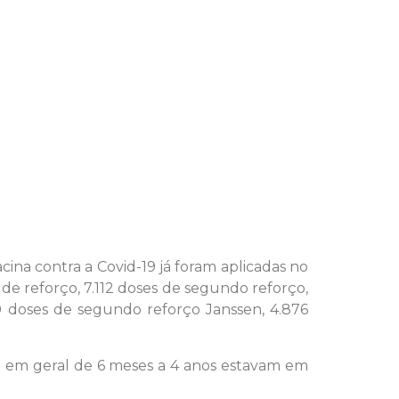
ina contra a Covid-19 já foram aplicadas no
 de reforço, 7.112 doses de segundo reforço,
0 doses de segundo reforço Janssen, 4.876
ão em geral de 6 meses a 4 anos estavam em