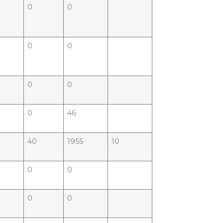
0
0
0
0
0
0
0
46
9
40
1955
10
0
0
0
0