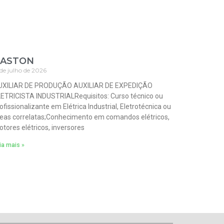
ASTON
 de julho de 2026
UXILIAR DE PRODUÇÃO AUXILIAR DE EXPEDIÇÃO
ETRICISTA INDUSTRIALRequisitos: Curso técnico ou
ofissionalizante em Elétrica Industrial, Eletrotécnica ou
eas correlatas;Conhecimento em comandos elétricos,
tores elétricos, inversores
ia mais »