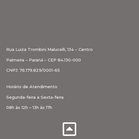
Rua Luiza Trombini Malucelli, 134 – Centro
Palmeira – Paraná – CEP 84.130-000
CNPJ: 76.179.829/0001-65
Horário de Atendimento
Segunda-feira a Sexta-feira
08h às 12h – 13h às 17h