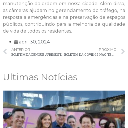
manutenção da ordem em nossa cidade. Além disso,
as câmeras ajudam no gerenciamento do tráfego, na
resposta a emergências e na preservação de espaços
públicos, contribuindo para a melhoria da qualidade
de vida de todos os residentes.
abril 30, 2024
ANTERIOR
PRÓXIMO
BOLETIM DA DENGUE APRESENTA 57 CASOS CONFIRMADOS EM PALMEIRA
BOLETIM DA COVID-19 NÃO TEM NOVOS CASOS EM PALMEIRA NA ÚLTIMA SEMANA
Ultimas Notícias