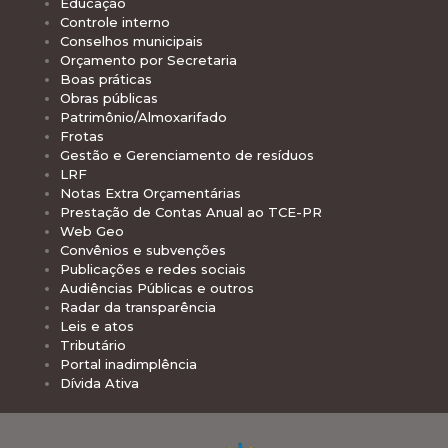
Educação
Controle interno
Conselhos municipais
Orçamento por Secretaria
Boas práticas
Obras públicas
Patrimônio/Almoxarifado
Frotas
Gestão e Gerenciamento de resíduos
LRF
Notas Extra Orçamentárias
Prestação de Contas Anual ao TCE-PR
Web Geo
Convênios e subvenções
Publicações e redes sociais
Audiências Públicas e outros
Radar da transparência
Leis e atos
Tributário
Portal inadimplência
Dívida Ativa