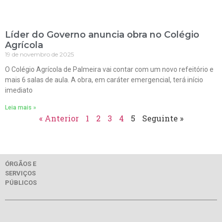
Líder do Governo anuncia obra no Colégio
Agrícola
19 de novembro de 2025
O Colégio Agrícola de Palmeira vai contar com um novo refeitório e
mais 6 salas de aula. A obra, em caráter emergencial, terá início
imediato
Leia mais »
« Anterior
1
2
3
4
5
Seguinte »
ÓRGÃOS E
SERVIÇOS
PÚBLICOS