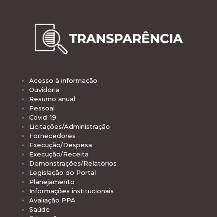
Acesso à informação
Ouvidoria
Resumo anual
Pessoal
Covid-19
Licitações/Administração
Fornecedores
Execução/Despesa
Execução/Receita
Demonstrações/Relatórios
Legislação do Portal
Planejamento
Informações institucionais
Avaliação PPA
Saúde