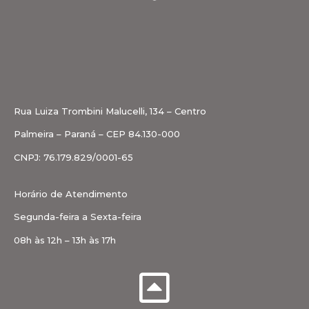
Rua Luiza Trombini Malucelli, 134 – Centro
Palmeira – Paraná – CEP 84.130-000
CNPJ: 76.179.829/0001-65
Horário de Atendimento
Segunda-feira a Sexta-feira
08h às 12h – 13h às 17h