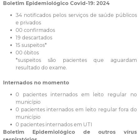
Boletim Epidemiológico Covid-19: 2024
34 notificados pelos serviços de saúde públicos
e privados
00 confirmados
19 descartados
15 suspeitos*
00 óbitos
*suspeitos são pacientes que aguardam
resultado do exame.
Internados no momento
0 pacientes internados em leito regular no
município
0 pacientes internados em leito regular fora do
município
0 pacientes internados em UTI
Boletim Epidemiológico de outros vírus
respiratórios