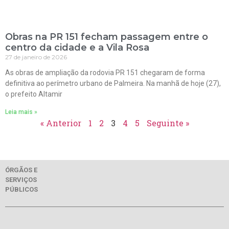
Obras na PR 151 fecham passagem entre o
centro da cidade e a Vila Rosa
27 de janeiro de 2026
As obras de ampliação da rodovia PR 151 chegaram de forma
definitiva ao perímetro urbano de Palmeira. Na manhã de hoje (27),
o prefeito Altamir
Leia mais »
« Anterior
1
2
3
4
5
Seguinte »
ÓRGÃOS E
SERVIÇOS
PÚBLICOS