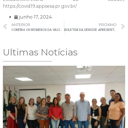
https://covid19.appsesa.pr.gov.br/
junho 17, 2024
ANTERIOR
PRÓXIMO
CONFIRA OS NÚMEROS DA VACINAÇÃO CONTRA A COVID-19 EM PALMEIRA
BOLETIM DA DENGUE APRESENTA 527 CASOS CONFIRMADOS EM PALMEIRA
Ultimas Notícias