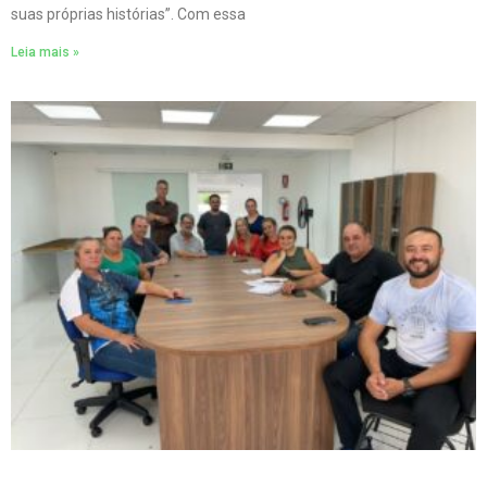
suas próprias histórias”. Com essa
Leia mais »