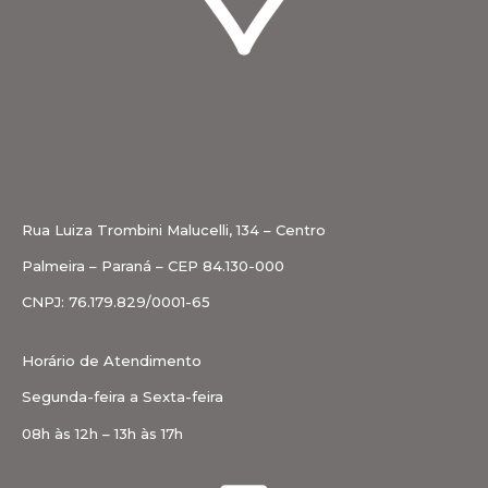
Rua Luiza Trombini Malucelli, 134 – Centro
Palmeira – Paraná – CEP 84.130-000
CNPJ: 76.179.829/0001-65
Horário de Atendimento
Segunda-feira a Sexta-feira
08h às 12h – 13h às 17h