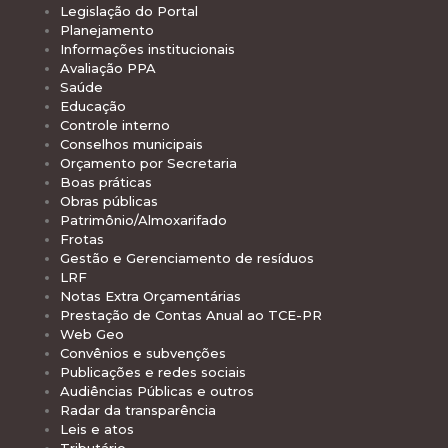
Legislação do Portal
Planejamento
Informações institucionais
Avaliação PPA
Saúde
Educação
Controle interno
Conselhos municipais
Orçamento por Secretaria
Boas práticas
Obras públicas
Patrimônio/Almoxarifado
Frotas
Gestão e Gerenciamento de resíduos
LRF
Notas Extra Orçamentárias
Prestação de Contas Anual ao TCE-PR
Web Geo
Convênios e subvenções
Publicações e redes sociais
Audiências Públicas e outros
Radar da transparência
Leis e atos
Tributário