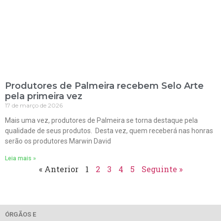
Produtores de Palmeira recebem Selo Arte
pela primeira vez
17 de março de 2026
Mais uma vez, produtores de Palmeira se torna destaque pela
qualidade de seus produtos. Desta vez, quem receberá nas honras
serão os produtores Marwin David
Leia mais »
« Anterior
1
2
3
4
5
Seguinte »
ÓRGÃOS E