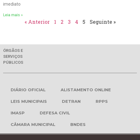
imediato
Leia mais »
« Anterior
1
2
3
4
5
Seguinte »
ÓRGÃOS E
SERVIÇOS
PÚBLICOS
DIÁRIO OFICIAL
ALISTAMENTO ONLINE
LEIS MUNICIPAIS
DETRAN
RPPS
IMASP
DEFESA CIVIL
CÂMARA MUNICIPAL
BNDES