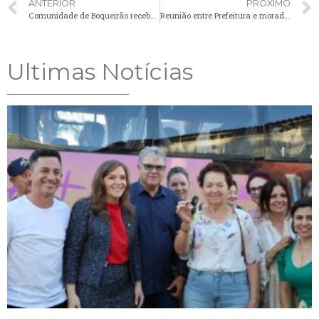
ANTERIOR
PRÓXIMO
Comunidade de Boqueirão recebe serviços de patrolamento
Reunião entre Prefeitura e moradores do Quero Quero define como será a estrada local
Ultimas Notícias