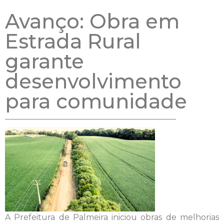
Avanço: Obra em
Estrada Rural
garante
desenvolvimento
para comunidade
A Prefeitura de Palmeira iniciou obras de melhorias