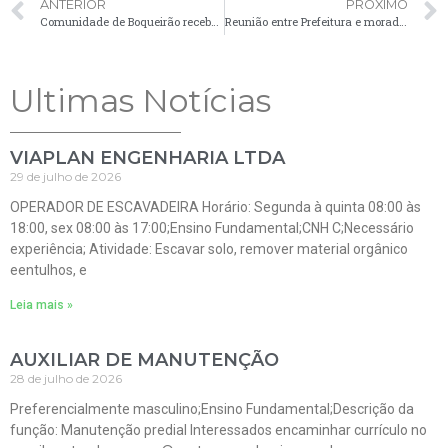
ANTERIOR
PRÓXIMO
Comunidade de Boqueirão recebe serviços de patrolamento
Reunião entre Prefeitura e moradores do Quero Quero define como será a estrada local
Ultimas Notícias
VIAPLAN ENGENHARIA LTDA
29 de julho de 2026
OPERADOR DE ESCAVADEIRA Horário: Segunda à quinta 08:00 às
18:00, sex 08:00 às 17:00;Ensino Fundamental;CNH C;Necessário
experiência; Atividade: Escavar solo, remover material orgânico
eentulhos, e
Leia mais »
AUXILIAR DE MANUTENÇÃO
28 de julho de 2026
Preferencialmente masculino;Ensino Fundamental;Descrição da
função: Manutenção predial Interessados encaminhar currículo no