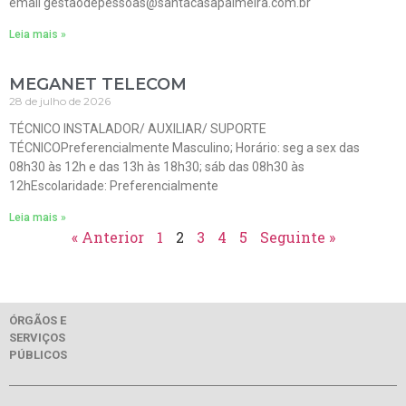
email gestaodepessoas@santacasapalmeira.com.br
Leia mais »
MEGANET TELECOM
28 de julho de 2026
TÉCNICO INSTALADOR/ AUXILIAR/ SUPORTE
TÉCNICOPreferencialmente Masculino; Horário: seg a sex das
08h30 às 12h e das 13h às 18h30; sáb das 08h30 às
12hEscolaridade: Preferencialmente
Leia mais »
« Anterior
1
2
3
4
5
Seguinte »
ÓRGÃOS E
SERVIÇOS
PÚBLICOS