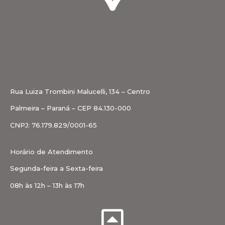
Rua Luiza Trombini Malucelli, 134 – Centro
Palmeira – Paraná – CEP 84.130-000
CNPJ: 76.179.829/0001-65
Horário de Atendimento
Segunda-feira a Sexta-feira
08h às 12h – 13h às 17h